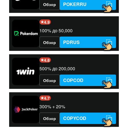
POKERRU
Обзор
4.9
100% до 50,000
PDRUS
Обзор
4.8
500% до 200,000
COPCOD
Обзор
4.7
300% + 20%
COPYCOD
Обзор