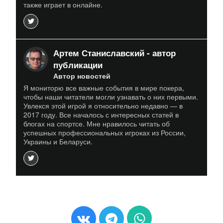
также играет в онлайне.
Артем Станиславский - автор
публикации
Автор новостей
Я мониторю все важные события в мире покера,
чтобы наши читатели могли узнавать о них первыми.
Увлекся этой игрой я относительно недавно — в
2017 году. Все началось с интересных статей в
блогах на спортсе. Мне нравилось читать об
успешных профессиональных игроках из России,
Украины и Беларуси.