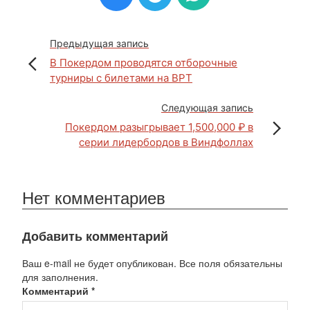
Предыдущая запись
В Покердом проводятся отборочные
турниры с билетами на BPT
Следующая запись
Покердом разыгрывает 1,500,000 ₽ в
серии лидербордов в Виндфоллах
Нет комментариев
Добавить комментарий
Ваш e-mail не будет опубликован. Все поля обязательны
для заполнения.
Комментарий
*