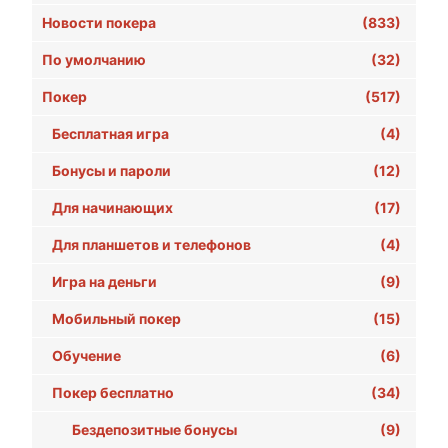
Новости покера
(833)
По умолчанию
(32)
Покер
(517)
Бесплатная игра
(4)
Бонусы и пароли
(12)
Для начинающих
(17)
Для планшетов и телефонов
(4)
Игра на деньги
(9)
Мобильный покер
(15)
Обучение
(6)
Покер бесплатно
(34)
Бездепозитные бонусы
(9)