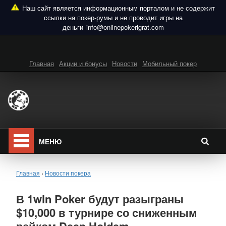
info@onlinepokerigrat.com
Главная
Акции и бонусы
Новости
Мобильный покер
МЕНЮ
Главная
›
Новости покера
В 1win Poker будут разыграны
$10,000 в турнире со сниженным
рейком Deep Holdem