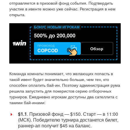
отправляется в призовой фонд события. Подтвердить
участие в ивенте можно уже сейчас. Регистрация в нем
открыта.
БОНУС НОВЫМ ИГРОКАМ
500% до 200,000
ПРОМОКОД
Обзор
COPCOD
Команда комнаты понимает, что желающих попасть в
такой ивент будет значительно больше, чем тех, кто
способен оплатить бай-ин. Поэтому администрация рума
решила запустить для покеристов серию отборочных
турниров. Ежедневно игрокам доступны два сателлита с
такими бай-инами:
$1.1
. Призовой фонд — $150. Старт — в 11:00
(МСК). Победителю турнира достанется билет,
раннер-ап получит $45 на баланс.