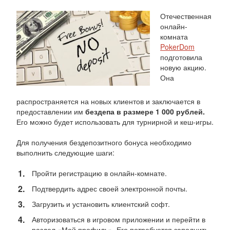
Отечественная
онлайн-
комната
PokerDom
подготовила
новую акцию.
Она
распространяется на новых клиентов и заключается в
предоставлении им
бездепа в размере 1 000 рублей.
Его можно будет использовать для турнирной и кеш-игры.
Для получения бездепозитного бонуса необходимо
выполнить следующие шаги:
Пройти регистрацию в онлайн-комнате.
Подтвердить адрес своей электронной почты.
Загрузить и установить клиентский софт.
Авторизоваться в игровом приложении и перейти в
раздел «Мой профиль». Его потребуется заполнить