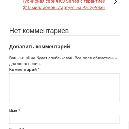
Турнирная серия KO Series с гарантией
$10 миллионов стартует на PartyPoker
Нет комментариев
Добавить комментарий
Ваш e-mail не будет опубликован. Все поля обязательны
для заполнения.
Комментарий
*
Имя
*