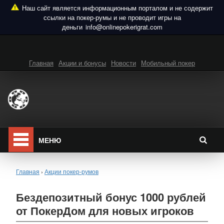
info@onlinepokerigrat.com
Главная
Акции и бонусы
Новости
Мобильный покер
МЕНЮ
Главная
›
Акции покер-румов
Бездепозитный бонус 1000 рублей
от ПокерДом для новых игроков