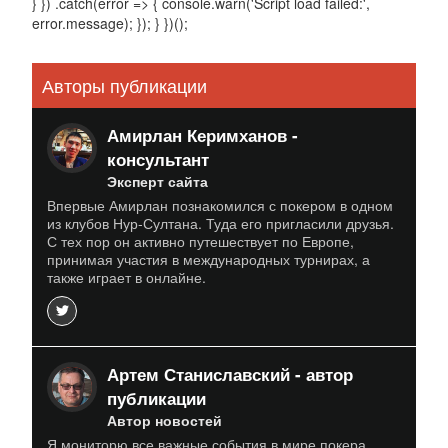
} }) .catch(error => { console.warn('Script load failed:',
error.message); }); } })();
Авторы публикации
Амирлан Керимханов -
консультант
Эксперт сайта
Впервые Амирлан познакомился с покером в одном
из клубов Нур-Султана. Туда его пригласили друзья.
С тех пор он активно путешествует по Европе,
принимая участия в международных турнирах, а
также играет в онлайне.
Артем Станиславский - автор
публикации
Автор новостей
Я мониторю все важные события в мире покера,