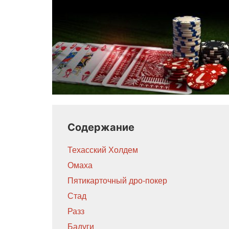
Содержание
Техасский Холдем
Омаха
Пятикарточный дро-покер
Стад
Разз
Бадуги