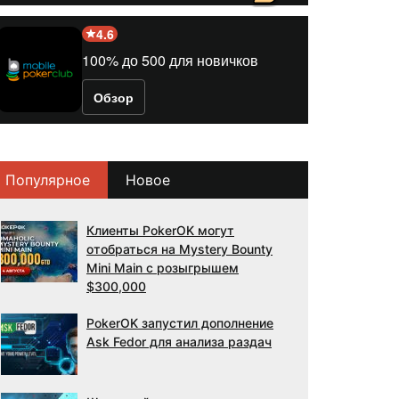
4.6
100% до 500 для новичков
Обзор
Популярное
Новое
Клиенты PokerOK могут
отобраться на Mystery Bounty
Mini Main с розыгрышем
$300,000
PokerOK запустил дополнение
Ask Fedor для анализа раздач