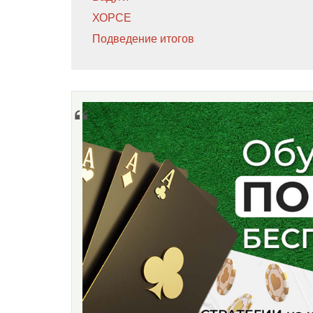
ХОРСЕ
Подведение итогов