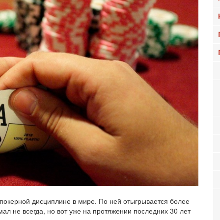
покерной дисциплине в мире. По ней отыгрывается более
ал не всегда, но вот уже на протяжении последних 30 лет