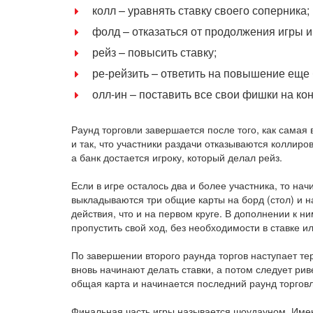
колл – уравнять ставку своего соперника;
фолд – отказаться от продолжения игры и
рейз – повысить ставку;
ре-рейзить – ответить на повышение еще
олл-ин – поставить все свои фишки на кон
Раунд торговли завершается после того, как самая
и так, что участники раздачи отказываются коллир
а банк достается игроку, который делал рейз.
Если в игре осталось два и более участника, то н
выкладываются три общие карты на борд (стол) и н
действия, что и на первом круге. В дополнении к ни
пропустить свой ход, без необходимости в ставке и
По завершении второго раунда торгов наступает тер
вновь начинают делать ставки, а потом следует ри
общая карта и начинается последний раунд торговл
Финальная часть игры называется шоудауном. Име