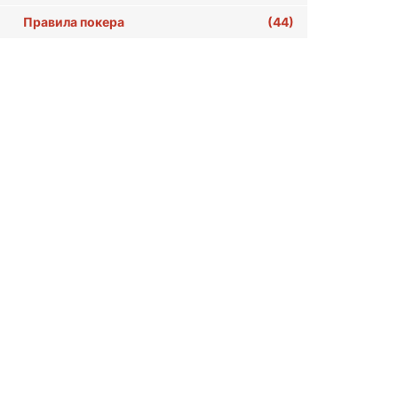
Правила покера
(44)