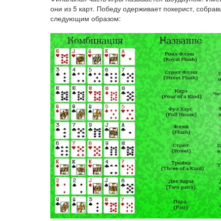
они из 5 карт. Победу одерживает покерист, собра
следующим образом: