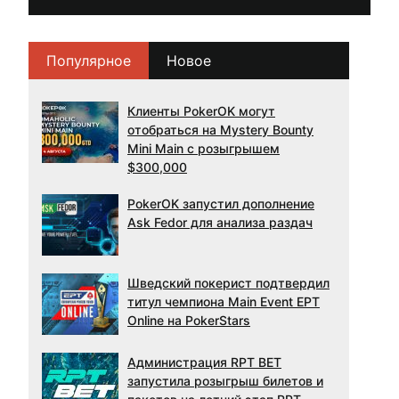
Популярное
Новое
Клиенты PokerOK могут
отобраться на Mystery Bounty
Mini Main с розыгрышем
$300,000
PokerOK запустил дополнение
Ask Fedor для анализа раздач
Шведский покерист подтвердил
титул чемпиона Main Event EPT
Online на PokerStars
Администрация RPT BET
запустила розыгрыш билетов и