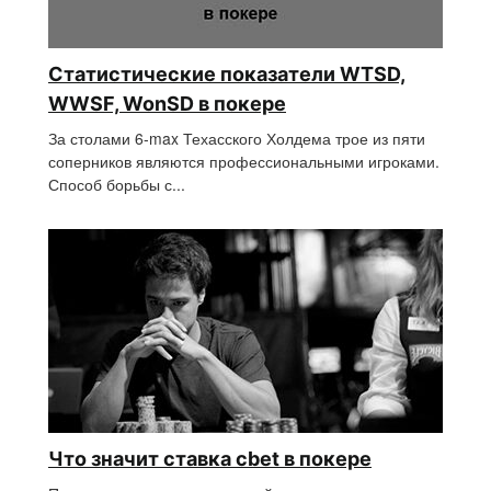
Статистические показатели WTSD,
WWSF, WonSD в покере
За столами 6-max Техасского Холдема трое из пяти
соперников являются профессиональными игроками.
Способ борьбы с...
Что значит ставка cbet в покере