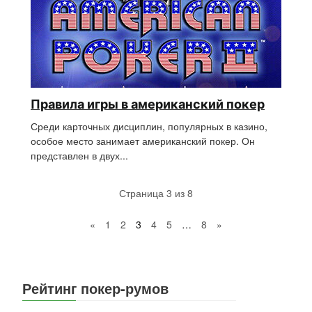
Правила игры в американский покер
Среди карточных дисциплин, популярных в казино,
особое место занимает американский покер. Он
представлен в двух...
Страница 3 из 8
«
1
2
3
4
5
…
8
»
Рейтинг покер-румов