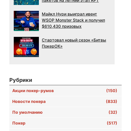
пакетов на летний этап RPT
Майкл Нури выиграл ивент
WSOP Monster Stack и получил
$610,430 призовых
Стартовал новый сезон «Битвы
ПокерОК»
Рубрики
Акции покер-румов
(150)
Новости покера
(833)
По умолчанию
(32)
Покер
(517)