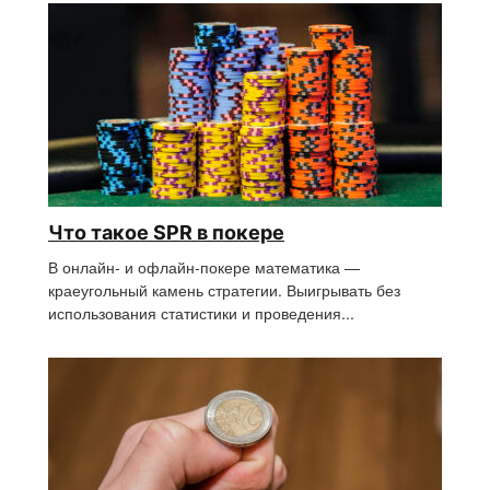
Что такое SPR в покере
В онлайн- и офлайн-покере математика —
краеугольный камень стратегии. Выигрывать без
использования статистики и проведения...