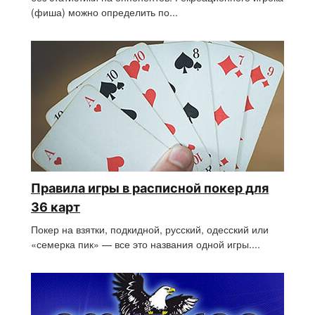
(фиша) можно определить по...
Правила игры в расписной покер для
36 карт
Покер на взятки, подкидной, русский, одесский или
«семерка пик» — все это названия одной игры....