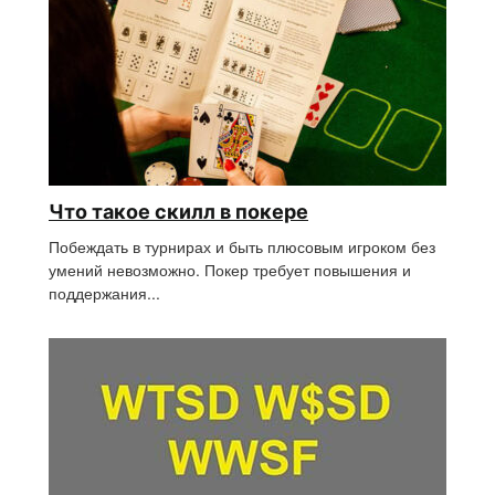
Что такое скилл в покере
Побеждать в турнирах и быть плюсовым игроком без
умений невозможно. Покер требует повышения и
поддержания...