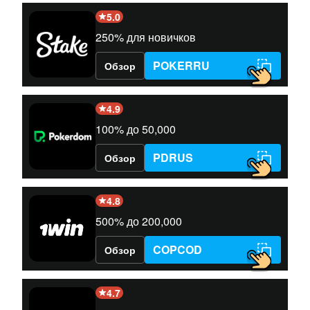
5.0
250% для новичков
POKERRU
Обзор
4.9
100% до 50,000
PDRUS
Обзор
4.8
500% до 200,000
COPCOD
Обзор
4.7