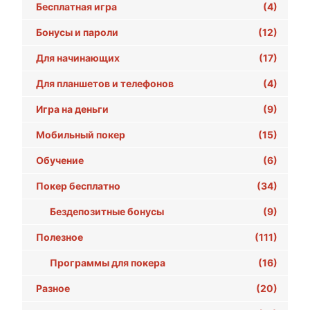
Бесплатная игра
(4)
Бонусы и пароли
(12)
Для начинающих
(17)
Для планшетов и телефонов
(4)
Игра на деньги
(9)
Мобильный покер
(15)
Обучение
(6)
Покер бесплатно
(34)
Бездепозитные бонусы
(9)
Полезное
(111)
Программы для покера
(16)
Разное
(20)