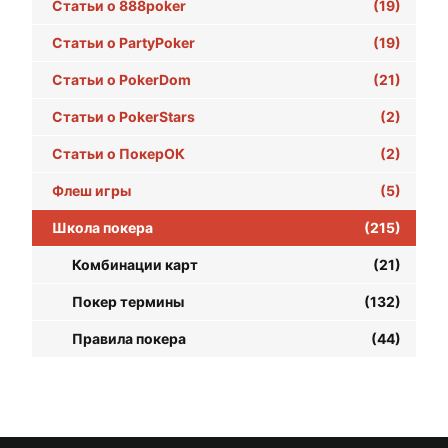
Статьи о 888poker
(19)
Статьи о PartyPoker
(19)
Статьи о PokerDom
(21)
Статьи о PokerStars
(2)
Статьи о ПокерОК
(2)
Флеш игры
(5)
Школа покера
(215)
Комбинации карт
(21)
Покер термины
(132)
Правила покера
(44)