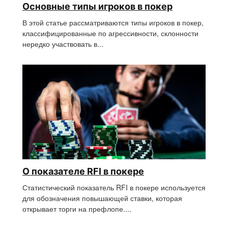
Основные типы игроков в покер
В этой статье рассматриваются типы игроков в покер,
классифицированные по агрессивности, склонности
нередко участвовать в...
О показателе RFI в покере
Статистический показатель RFI в покере используется
для обозначения повышающей ставки, которая
открывает торги на префлопе....