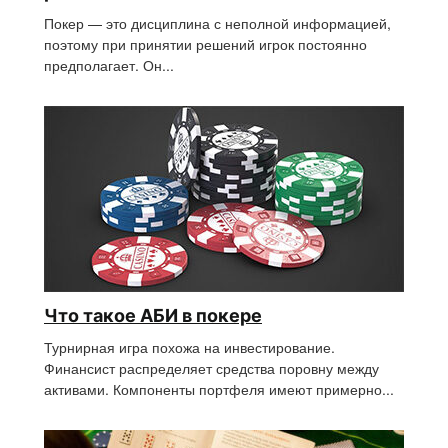
Покер — это дисциплина с неполной информацией,
поэтому при принятии решений игрок постоянно
предполагает. Он...
Что такое АБИ в покере
Турнирная игра похожа на инвестирование.
Финансист распределяет средства поровну между
активами. Компоненты портфеля имеют примерно...