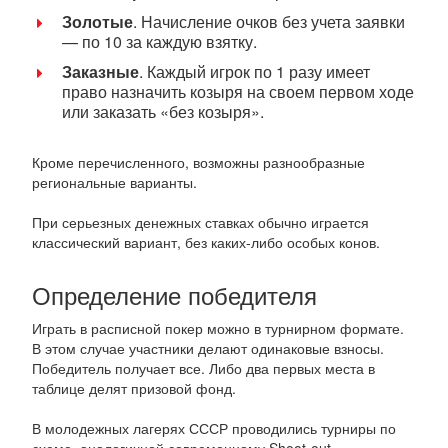
Золотые
. Начисление очков без учета заявки
— по 10 за каждую взятку.
Заказные
. Каждый игрок по 1 разу имеет
право назначить козыря на своем первом ходе
или заказать «без козыря».
Кроме перечисленного, возможны разнообразные
региональные варианты.
При серьезных денежных ставках обычно играется
классический вариант, без каких-либо особых конов.
Определение победителя
Играть в расписной покер можно в турнирном формате.
В этом случае участники делают одинаковые взносы.
Победитель получает все. Либо два первых места в
таблице делят призовой фонд.
В молодежных лагерях СССР проводились турниры по