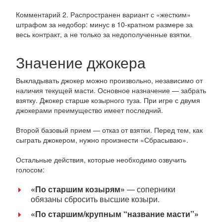
Комментарий 2. Распространен вариант с «жестким»
штрафом за недобор: минус в 10-кратном размере за
весь контракт, а не только за недополученные взятки.
Значение джокера
Выкладывать джокер можно произвольно, независимо от
наличия текущей масти. Основное назначение — забрать
взятку. Джокер старше козырного туза. При игре с двумя
джокерами преимущество имеет последний.
Второй базовый прием — отказ от взятки. Перед тем, как
сыграть джокером, нужно произнести «Сбрасываю».
Остальные действия, которые необходимо озвучить
голосом:
«По старшим козырям»
— соперники
обязаны сбросить высшие козыри.
«По старшим/крупным “название масти”»