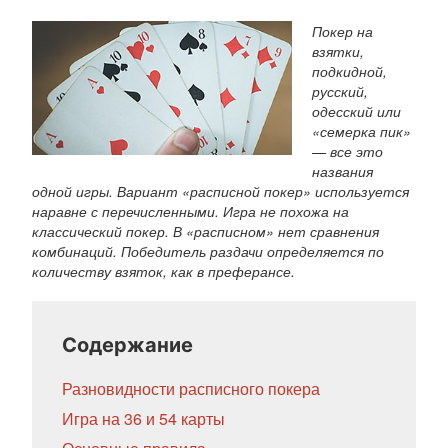
Покер на
взятки,
подкидной,
русский,
одесский или
«семерка пик»
— все это
названия
одной игры. Вариант «расписной покер» используется
наравне с перечисленными. Игра не похожа на
классический покер. В «расписном» нет сравнения
комбинаций. Победитель раздачи определяется по
количеству взяток, как в преферансе.
Содержание
Разновидности расписного покера
Игра на 36 и 54 карты