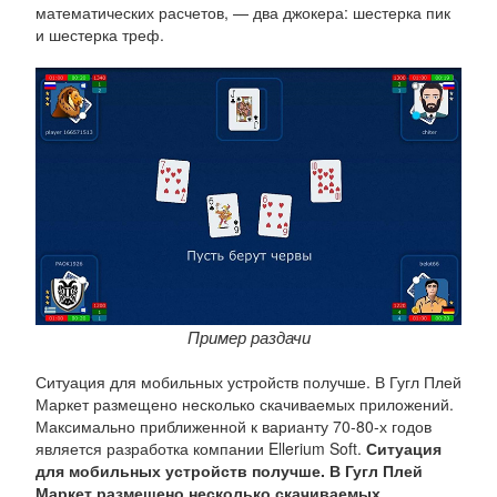
математических расчетов, — два джокера: шестерка пик
и шестерка треф.
Пример раздачи
Ситуация для мобильных устройств получше. В Гугл Плей
Маркет размещено несколько скачиваемых приложений.
Максимально приближенной к варианту 70-80-х годов
является разработка компании Ellerium Soft.
Ситуация
для мобильных устройств получше. В Гугл Плей
Маркет размещено несколько скачиваемых