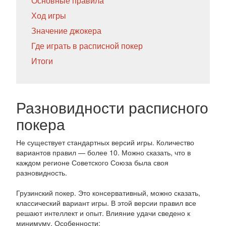
Основные правила
Ход игры
Значение джокера
Где играть в расписной покер
Итоги
Разновидности расписного
покера
Не существует стандартных версий игры. Количество
вариантов правил — более 10. Можно сказать, что в
каждом регионе Советского Союза была своя
разновидность.
Грузинский покер. Это консервативный, можно сказать,
классический вариант игры. В этой версии правил все
решают интеллект и опыт. Влияние удачи сведено к
минимуму. Особенности: