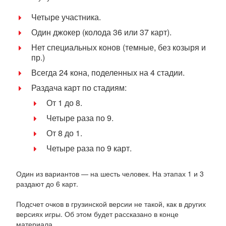
Четыре участника.
Один джокер (колода 36 или 37 карт).
Нет специальных конов (темные, без козыря и
пр.)
Всегда 24 кона, поделенных на 4 стадии.
Раздача карт по стадиям:
От 1 до 8.
Четыре раза по 9.
От 8 до 1.
Четыре раза по 9 карт.
Один из вариантов — на шесть человек. На этапах 1 и 3
раздают до 6 карт.
Подсчет очков в грузинской версии не такой, как в других
версиях игры. Об этом будет рассказано в конце
материала.