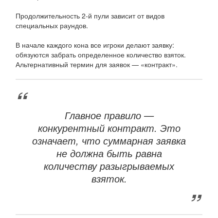
Продолжительность 2-й пули зависит от видов
специальных раундов.
В начале каждого кона все игроки делают заявку:
обязуются забрать определенное количество взяток.
Альтернативный термин для заявок — «контракт».
Главное правило —
конкурентный контракт. Это
означает, что суммарная заявка
не должна быть равна
количеству разыгрываемых
взяток.