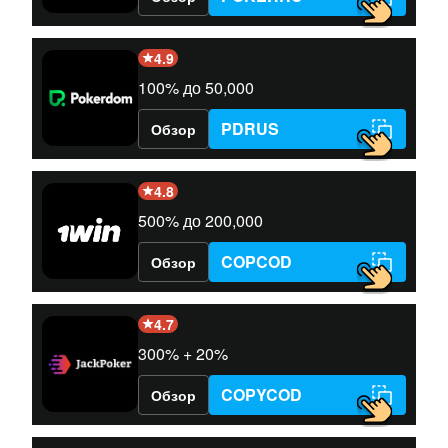
4.9
100% до 50,000
PDRUS
Обзор
4.8
500% до 200,000
COPCOD
Обзор
4.7
300% + 20%
COPYCOD
Обзор