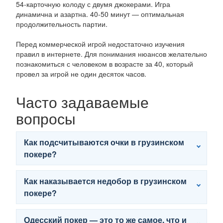
54-карточную колоду с двумя джокерами. Игра
динамична и азартна. 40-50 минут — оптимальная
продолжительность партии.
Перед коммерческой игрой недостаточно изучения
правил в интернете. Для понимания нюансов желательно
познакомиться с человеком в возрасте за 40, который
провел за игрой не один десяток часов.
Часто задаваемые
вопросы
Как подсчитываются очки в грузинском
покере?
Как наказывается недобор в грузинском
покере?
Одесский покер — это то же самое, что и