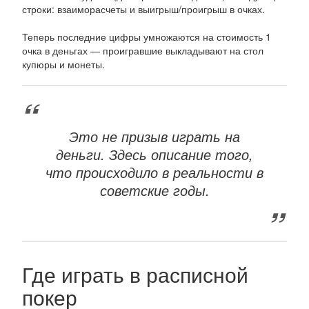
строки: взаиморасчеты и выигрыш/проигрыш в очках.
Теперь последние цифры умножаются на стоимость 1
очка в деньгах — проигравшие выкладывают на стол
купюры и монеты.
Это не призыв играть на
деньги. Здесь описание того,
что происходило в реальности в
советские годы.
Где играть в расписной
покер