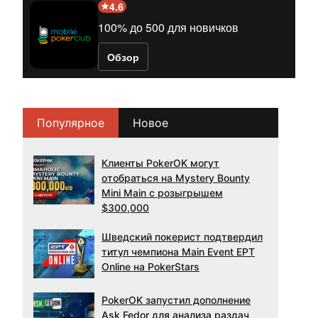
4.6
100% до 500 для новичков
Обзор
Популярное
Новое
Клиенты PokerOK могут
отобраться на Mystery Bounty
Mini Main с розыгрышем
$300,000
Шведский покерист подтвердил
титул чемпиона Main Event EPT
Online на PokerStars
PokerOK запустил дополнение
Ask Fedor для анализа раздач