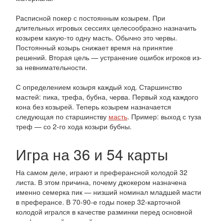
Расписной покер с постоянным козырем. При
длительных игровых сессиях целесообразно назначить
козырем какую-то одну масть. Обычно это червы.
Постоянный козырь снижает время на принятие
решений. Вторая цель — устранение ошибок игроков из-
за невнимательности.
С определением козыря каждый ход. Старшинство
мастей: пика, трефа, бубна, черва. Первый ход каждого
кона без козырей. Теперь козырем назначается
следующая по старшинству
масть
. Пример: выход с туза
треф — со 2-го хода козыри бубны.
Игра на 36 и 54 карты
На самом деле, играют и преферансной колодой 32
листа. В этом причина, почему джокером назначена
именно семерка пик — низший номинал младшей масти
в преферансе. В 70-90-е годы покер 32-карточной
колодой игрался в качестве разминки перед основной