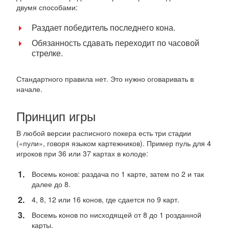
двумя способами:
Раздает победитель последнего кона.
Обязанность сдавать переходит по часовой
стрелке.
Стандартного правила нет. Это нужно оговаривать в
начале.
Принцип игры
В любой версии расписного покера есть три стадии
(«пули», говоря языком картежников). Пример пуль для 4
игроков при 36 или 37 картах в колоде:
Восемь конов: раздача по 1 карте, затем по 2 и так
далее до 8.
4, 8, 12 или 16 конов, где сдается по 9 карт.
Восемь конов по нисходящей от 8 до 1 розданной
карты.