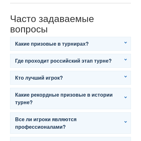
Часто задаваемые
вопросы
Какие призовые в турнирах?
Где проходит российский этап турне?
Кто лучший игрок?
Какие рекордные призовые в истории
турне?
Все ли игроки являются
профессионалами?