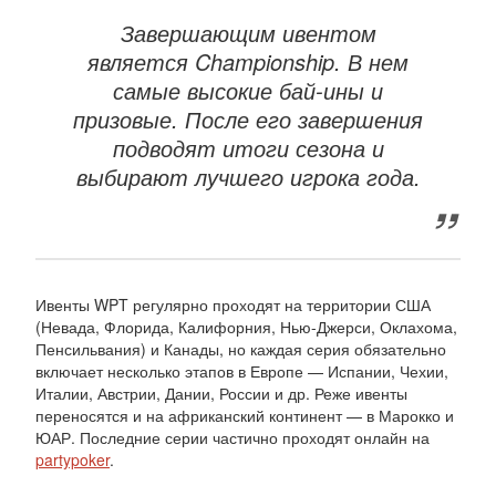
Завершающим ивентом
является Championship. В нем
самые высокие бай-ины и
призовые. После его завершения
подводят итоги сезона и
выбирают лучшего игрока года.
Ивенты WPT регулярно проходят на территории США
(Невада, Флорида, Калифорния, Нью-Джерси, Оклахома,
Пенсильвания) и Канады, но каждая серия обязательно
включает несколько этапов в Европе — Испании, Чехии,
Италии, Австрии, Дании, России и др. Реже ивенты
переносятся и на африканский континент — в Марокко и
ЮАР. Последние серии частично проходят онлайн на
partypoker
.