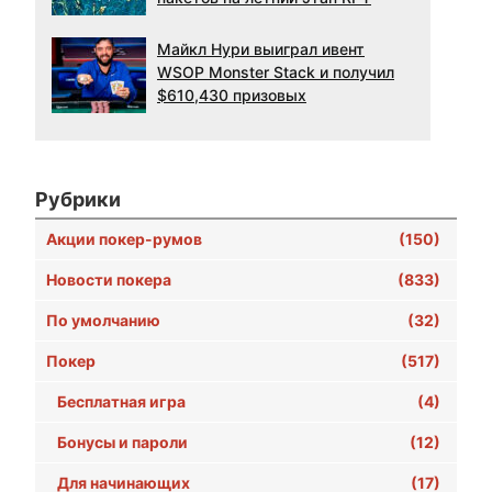
Майкл Нури выиграл ивент
WSOP Monster Stack и получил
$610,430 призовых
Рубрики
Акции покер-румов
(150)
Новости покера
(833)
По умолчанию
(32)
Покер
(517)
Бесплатная игра
(4)
Бонусы и пароли
(12)
Для начинающих
(17)