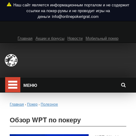
info@onlinepokerigrat.com
Главная
Акции и бонусы
Новости
Мобильный покер
МЕНЮ
Главная
›
Покер
›
Полезное
Обзор WPT по покеру