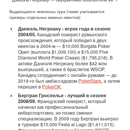
Выдающиеся чемпионы тура (также учитываются
призеры отдельных важных ивентов):
Даниэль Негреану - игрок года в сезоне
2004/05.
Канадский покерист румынского
происхождения, который победил в двух
ивентах в 2004-м — $10,000 Borgata Poker
Open (выплата $1,009,100) и $15,000 Five
Diamond World Poker Classic ($1,795,218). В
активе Даниэля Негреану более $42 млн
выигрышей, а также 6 браслетов WSOP.
Канадец сотрудничает с онлайн-румами — до
2019-го был амбассадором
PokerStars
, а затем
перешел в
PokerOK
.
Бертран Гроспелье -
лучший в сезоне
2008/09.
Французский покерист, который
начинал как профессиональный
киберспортсмен, но позже сменил
специализацию. В 2009 году Бертран выиграл
в турнире $15,000 Festa al Lago ($1,411,015).