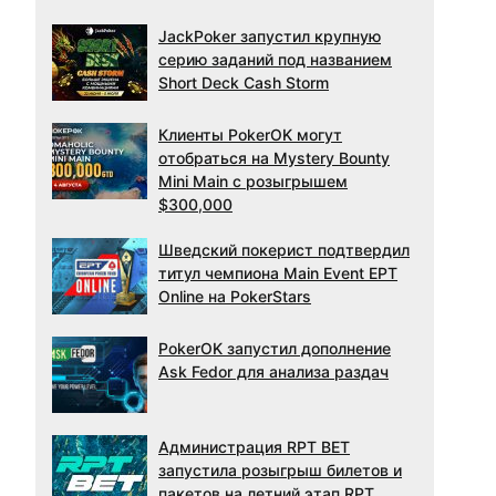
JackPoker запустил крупную
серию заданий под названием
Short Deck Cash Storm
Клиенты PokerOK могут
отобраться на Mystery Bounty
Mini Main с розыгрышем
$300,000
Шведский покерист подтвердил
титул чемпиона Main Event EPT
Online на PokerStars
PokerOK запустил дополнение
Ask Fedor для анализа раздач
Администрация RPT BET
запустила розыгрыш билетов и
пакетов на летний этап RPT