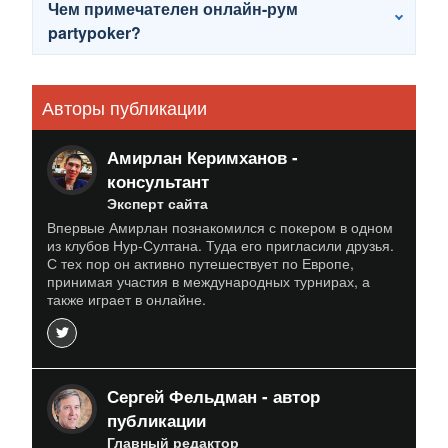
Чем примечателен онлайн-рум
partypoker?
Авторы публикации
Амирлан Керимханов -
консультант
Эксперт сайта
Впервые Амирлан познакомился с покером в одном
из клубов Нур-Султана. Туда его пригласили друзья.
С тех пор он активно путешествует по Европе,
принимая участия в международных турнирах, а
также играет в онлайне.
Сергей Фельдман - автор
публикации
Главный редактор