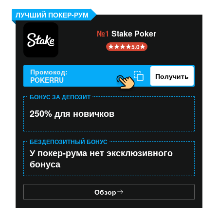
ЛУЧШИЙ ПОКЕР-РУМ
№1
Stake Poker
5.0
Промокод:
Получить
POKERRU
БОНУС ЗА ДЕПОЗИТ
250% для новичков
БЕЗДЕПОЗИТНЫЙ БОНУС
У покер-рума нет эксклюзивного
бонуса
Обзор