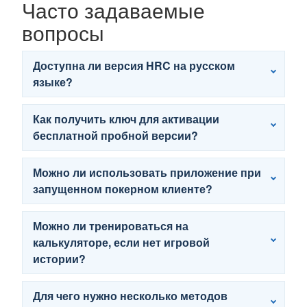
Часто задаваемые
вопросы
Доступна ли версия HRC на русском
языке?
Как получить ключ для активации
бесплатной пробной версии?
Можно ли использовать приложение при
запущенном покерном клиенте?
Можно ли тренироваться на
калькуляторе, если нет игровой
истории?
Для чего нужно несколько методов