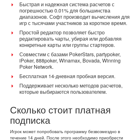
Быстрая и надежная система расчетов с
погрешностью 0.01% для большинства
диапазонов. Софт производит вычисления для
игр с тысячами участников за короткое время.
Простой редактор позволяет быстро
редактировать чарты, убирая или добавляя
конкретные карты или группы стартеров.
Совместим с базами PokerStars, partypoker,
iPoker, 888poker, Winamax, Bovada, Winning
Poker Network.
Бесплатная 14-дневная пробная версия.
Поддерживает несколько методов расчетов,
которые выбираются пользователем.
Сколько стоит платная
подписка
Игрок может попробовать программу безвозмездно в
течение 14 дней. После этого необходимо приобрести