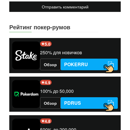
Рейтинг покер-румов
5.0
250% для новичков
POKERRU
Обзор
4.9
100% до 50,000
PDRUS
Обзор
4.8
500% до 200,000