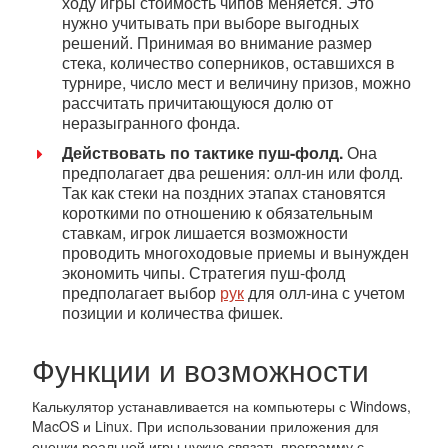
ходу игры стоимость чипов меняется. Это
нужно учитывать при выборе выгодных
решений. Принимая во внимание размер
стека, количество соперников, оставшихся в
турнире, число мест и величину призов, можно
рассчитать причитающуюся долю от
неразыгранного фонда.
Действовать по тактике пуш-фолд.
Она
предполагает два решения: олл-ин или фолд.
Так как стеки на поздних этапах становятся
короткими по отношению к обязательным
ставкам, игрок лишается возможности
проводить многоходовые приемы и вынужден
экономить чипы. Стратегия пуш-фолд
предполагает выбор
рук
для олл-ина с учетом
позиции и количества фишек.
Функции и возможности
Калькулятор устанавливается на компьютеры с Windows,
MacOS и Linux. При использовании приложения для
оценки реальной игры нужно связать программу с