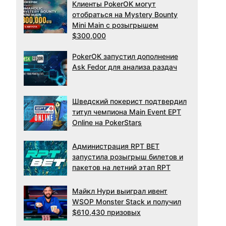
Клиенты PokerOK могут
отобраться на Mystery Bounty
Mini Main с розыгрышем
$300,000
PokerOK запустил дополнение
Ask Fedor для анализа раздач
Шведский покерист подтвердил
титул чемпиона Main Event EPT
Online на PokerStars
Администрация RPT BET
запустила розыгрыш билетов и
пакетов на летний этап RPT
Майкл Нури выиграл ивент
WSOP Monster Stack и получил
$610,430 призовых