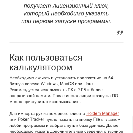
получает лицензионный ключ,
который необходимо указать
при первом запуске программы.
Как пользоваться
калькулятором
Необходимо скачать и установить приложение на 64-
битную версию Windows, MacOS или Linux.
Рекомендуется использовать ПК с 2 ГБ и более
оперативной памяти. После инсталляции и запуска ПО
можно приступить к использованию.
Для импорта рук из покерного клиента
Holdem Manager
или Poker Tracker нужно нажать на кнопку File в главном
лобби программы и выбрать путь к базе данных. Далее
необходимо указать дополнительные сведения о турнире