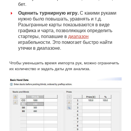
бет.
Оценить турнирную игру.
С какими руками
нужно было повышать, уравнять и т.д.
Разыгранные карты показываются в виде
графика и чарта, позволяющих определить
стартеры, попавшие в
диапазон
играбельности. Это помогает быстро найти
утечки в диапазоне.
Чтобы уменьшить время импорта рук, можно ограничить
их количество и задать даты для анализа.