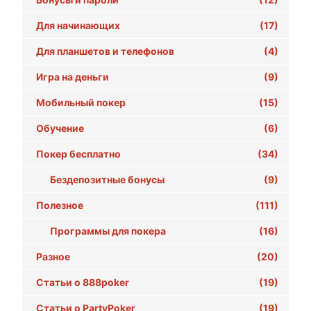
Для начинающих
(17)
Для планшетов и телефонов
(4)
Игра на деньги
(9)
Мобильный покер
(15)
Обучение
(6)
Покер бесплатно
(34)
Бездепозитные бонусы
(9)
Полезное
(111)
Программы для покера
(16)
Разное
(20)
Статьи о 888poker
(19)
Статьи о PartyPoker
(19)