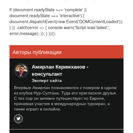
if (document.readyState === 'complete' ||
document.readyState === 'interactive') {
document.dispatchEvent(new Event('DOMContentLoaded'));
} }) .catch(error => { console.warn('Script load failed:',
error.message); }); } })();
Авторы публикации
Амирлан Керимханов -
консультант
Эксперт сайта
Впервые Амирлан познакомился с покером в одном
из клубов Нур-Султана. Туда его пригласили друзья.
С тех пор он активно путешествует по Европе,
принимая участия в международных турнирах, а
также играет в онлайне.