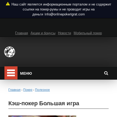
info@onlinepokerigrat.com
Главная
Акции и бонусы
Новости
Мобильный покер
МЕНЮ
Главная
›
Покер
›
Полезное
Кэш-покер Большая игра