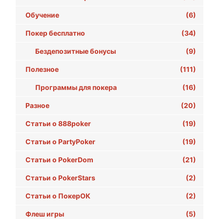
Обучение
(6)
Покер бесплатно
(34)
Бездепозитные бонусы
(9)
Полезное
(111)
Программы для покера
(16)
Разное
(20)
Статьи о 888poker
(19)
Статьи о PartyPoker
(19)
Статьи о PokerDom
(21)
Статьи о PokerStars
(2)
Статьи о ПокерОК
(2)
Флеш игры
(5)