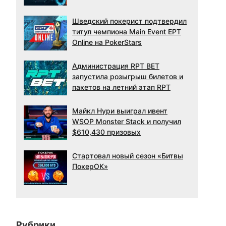
Шведский покерист подтвердил
титул чемпиона Main Event EPT
Online на PokerStars
Администрация RPT BET
запустила розыгрыш билетов и
пакетов на летний этап RPT
Майкл Нури выиграл ивент
WSOP Monster Stack и получил
$610,430 призовых
Стартовал новый сезон «Битвы
ПокерОК»
Рубрики