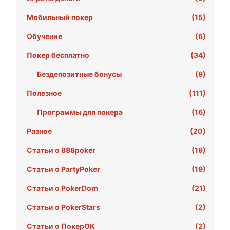
Мобильный покер
(15)
Обучение
(6)
Покер бесплатно
(34)
Бездепозитные бонусы
(9)
Полезное
(111)
Программы для покера
(16)
Разное
(20)
Статьи о 888poker
(19)
Статьи о PartyPoker
(19)
Статьи о PokerDom
(21)
Статьи о PokerStars
(2)
Статьи о ПокерОК
(2)