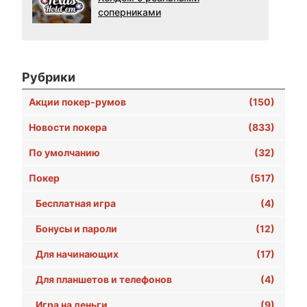
соперниками
Рубрики
Акции покер-румов
(150)
Новости покера
(833)
По умолчанию
(32)
Покер
(517)
Бесплатная игра
(4)
Бонусы и пароли
(12)
Для начинающих
(17)
Для планшетов и телефонов
(4)
Игра на деньги
(9)