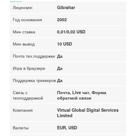
Лицензия:
Gibraltar
Год основания
2002
Мин ставка
0,01/0,02 USD
Мин вывод
10 USD
Почта тех.поддержки
Да
Игра в браузере
Да
Поддержка треккеров
Да
Связь с
Почта, Live чат, Форма
техподдержкой
обратной связи
Компания
Virtual Global Digital Services
Limited
Валюты
EUR, USD