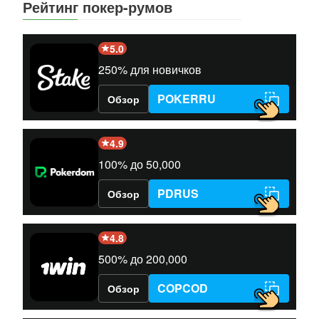
Рейтинг покер-румов
5.0
250% для новичков
POKERRU
Обзор
4.9
100% до 50,000
PDRUS
Обзор
4.8
500% до 200,000
COPCOD
Обзор