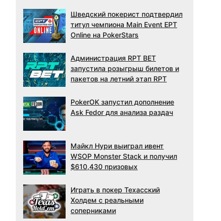
Шведский покерист подтвердил
титул чемпиона Main Event EPT
Online на PokerStars
Администрация RPT BET
запустила розыгрыш билетов и
пакетов на летний этап RPT
PokerOK запустил дополнение
Ask Fedor для анализа раздач
Майкл Нури выиграл ивент
WSOP Monster Stack и получил
$610,430 призовых
Играть в покер Техасский
Холдем с реальными
соперниками