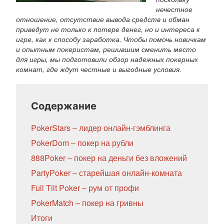
нечестное
отношение, отсутствие вывода средств и обман
приведут не только к потере денег, но и интереса к
игре, как к способу заработка. Чтобы помочь новичкам
и опытным покеристам, решившим сменить место
для игры, мы подготовили обзор надежных покерных
комнат, где ждут честные и выгодные условия.
Содержание
PokerStars – лидер онлайн-гэмблинга
PokerDom – покер на рубли
888Poker – покер на деньги без вложений
PartyPoker – старейшая онлайн-комната
Full Tilt Poker – рум от профи
PokerMatch – покер на гривны
Итоги