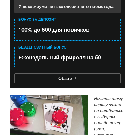
У покер-рума нет эксклюзивного промокода
БОНУС ЗА ДЕПОЗИТ
100% до 500 для новичков
БЕЗДЕПОЗИТНЫЙ БОНУС
Еженедельный фриролл на 50
Обзор
Начинающему
игроку важно
не ошибиться
с выбором
онлайн покер
рума,
поскольку