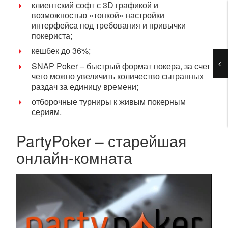
клиентский софт с 3D графикой и
возможностью «тонкой» настройки
интерфейса под требования и привычки
покериста;
кешбек до 36%;
SNAP Poker – быстрый формат покера, за счет
чего можно увеличить количество сыгранных
раздач за единицу времени;
отборочные турниры к живым покерным
сериям.
PartyPoker – старейшая
онлайн-комната