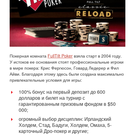
Покерная комната
FullTilt Poker
взяла старт в 2004 году.
У истоков ее основания стоят профессиональные игроки
в мире покера: Крис Фергюсон, Говард Ледерер и Фил
Айви. Благодаря этому здесь были создана максимально
привлекательные условия для игры:
100% бонус на первый депозит до 600
долларов и билет на турнир с
гарантированным призовым фондом в $50
000;
огромный выбор дисциплин: Ирландский
Холдем, Стад, Бадуги, Холдем, Омаха, 5-
карточный Дро-покер и другие;