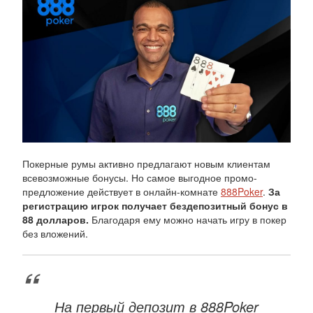
Покерные румы активно предлагают новым клиентам
всевозможные бонусы. Но самое выгодное промо-
предложение действует в онлайн-комнате
888Poker
.
За
регистрацию игрок получает бездепозитный бонус в
88 долларов.
Благодаря ему можно начать игру в покер
без вложений.
На первый депозит в 888Poker