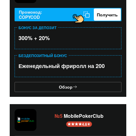
Промокод:
Получить
COPYCOD
БОНУС ЗА ДЕПОЗИТ
300% + 20%
БЕЗДЕПОЗИТНЫЙ БОНУС
Еженедельный фриролл на 200
Обзор
№5
MobilePokerClub
4.6