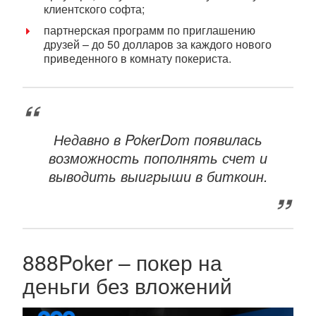
клиентского софта;
партнерская программ по приглашению
друзей – до 50 долларов за каждого нового
приведенного в комнату покериста.
Недавно в PokerDom появилась
возможность пополнять счет и
выводить выигрыши в биткоин.
888Poker – покер на
деньги без вложений