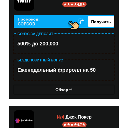
4.8
Промокод:
Получить
COPCOD
БОНУС ЗА ДЕПОЗИТ
500% до 200,000
БЕЗДЕПОЗИТНЫЙ БОНУС
Еженедельный фриролл на 50
Обзор
№4
Джек Покер
4.7