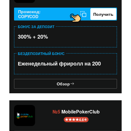
Промокод:
Получить
COPYCOD
БОНУС ЗА ДЕПОЗИТ
300% + 20%
БЕЗДЕПОЗИТНЫЙ БОНУС
Еженедельный фриролл на 200
Обзор
№5
MobilePokerClub
4.6