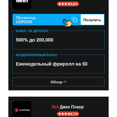
4.8
Промокод:
Получить
COPCOD
БОНУС ЗА ДЕПОЗИТ
500% до 200,000
БЕЗДЕПОЗИТНЫЙ БОНУС
Еженедельный фриролл на 50
Обзор
№4
Джек Покер
4.7