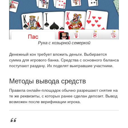
Рука с козырной семеркой
Денежный кон требует вложить деньги. Выбирается
сумма для игрового банка. Средства с основного баланса
поступают раздачу. Их поделят выигравшие участники.
Методы вывода средств
Правила онлайн-площадок обычно разрешают снятие на
те же реквизиты, с которых ранее сделан депозит. Вывод
возможен после верификации игрока.