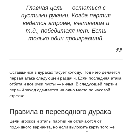
Главная цель — остаться с
пустыми руками. Когда партия
ведется втроем, вчетвером и
т.д., победителя нет. Есть
только один проигравший.
Оставшийся в дураках тасует колоду. Под него делается
первая атака следующей раздачи. Если последняя атака
отбита и все руки пусты — ничья. В следующей партии
первый заход сдвигается на одно место по часовой
стрелке.
Правила в переводного дурака
Цели игроков и этапы партии не отличаются от
подкидного варианта, но если выложить карту того же