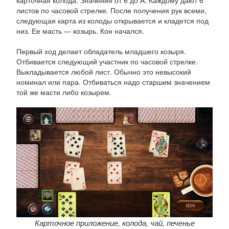
листов по часовой стрелке. После получения рук всеми,
следующая карта из колоды открывается и кладется под
низ. Ее масть — козырь. Кон начался.
Первый ход делает обладатель младшего козыря.
Отбивается следующий участник по часовой стрелке.
Выкладывается любой лист. Обычно это невысокий
номинал или пара. Отбиваться надо старшим значением
той же масти либо козырем.
Карточное приложение, колода, чай, печенье