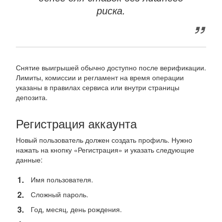
риска.
Снятие выигрышей обычно доступно после верификации.
Лимиты, комиссии и регламент на время операции
указаны в правилах сервиса или внутри страницы
депозита.
Регистрация аккаунта
Новый пользователь должен создать профиль. Нужно
нажать на кнопку «Регистрация» и указать следующие
данные:
Имя пользователя.
Сложный пароль.
Год, месяц, день рождения.