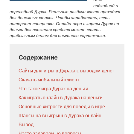
подкидной и
переводной Дурак. Реальные раздачи часто проходят
без денежных ставок. Чтобы заработать, есть
интернет-соперники. Онлайн-игра в карты Дурак на
деньги без вложения средств может стать
прибыльным делом для опытного картежника.
Содержание
Сайты для игры в Дурака с выводом денег
Скачать мобильный клиент
Что такое игра Дурак на деньги
Как играть онлайн в Дурака на деньги
Основные хитрости для победы в игре
Шансы на выигрыш в Дурака онлайн
Вывод
Часто задаваемые вопросы