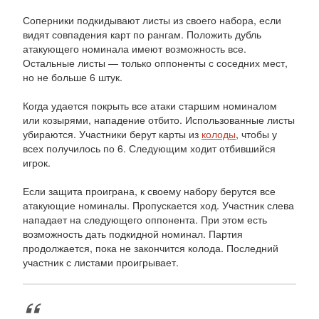
Соперники подкидывают листы из своего набора, если
видят совпадения карт по рангам. Положить дубль
атакующего номинала имеют возможность все.
Остальные листы — только оппоненты с соседних мест,
но не больше 6 штук.
Когда удается покрыть все атаки старшим номиналом
или козырями, нападение отбито. Использованные листы
убираются. Участники берут карты из
колоды
, чтобы у
всех получилось по 6. Следующим ходит отбившийся
игрок.
Если защита проиграна, к своему набору берутся все
атакующие номиналы. Пропускается ход. Участник слева
нападает на следующего оппонента. При этом есть
возможность дать подкидной номинал. Партия
продолжается, пока не закончится колода. Последний
участник с листами проигрывает.