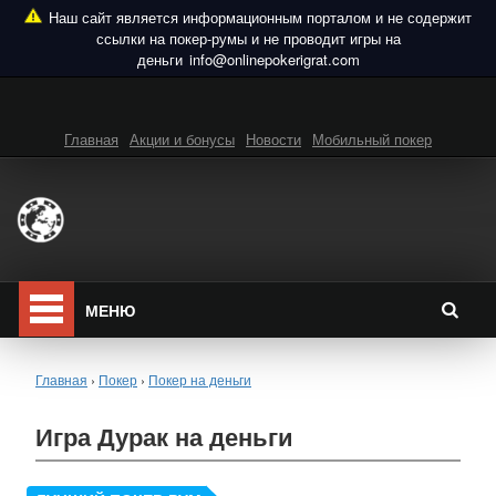
info@onlinepokerigrat.com
Главная
Акции и бонусы
Новости
Мобильный покер
МЕНЮ
Главная
›
Покер
›
Покер на деньги
Игра Дурак на деньги