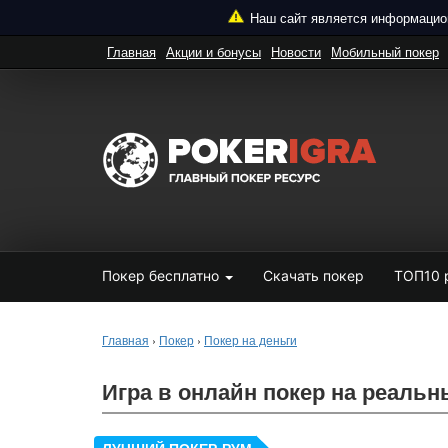
Главная
Акции и бонусы
Новости
Мобильный покер
Покер бесплатно
Скачать покер
ТОП10 
Главная
›
Покер
›
Покер на деньги
Игра в онлайн покер на реальн
ЛУЧШИЙ ПОКЕР-РУМ