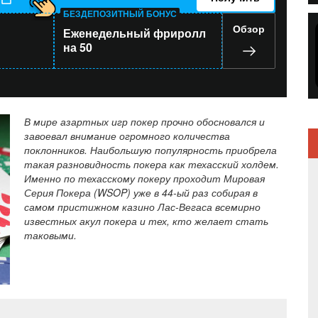
БЕЗДЕПОЗИТНЫЙ БОНУС
Обзор
Еженедельный фриролл
на 50
В мире азартных игр покер прочно обосновался и
завоевал внимание огромного количества
поклонников. Наибольшую популярность приобрела
такая разновидность покера как техасский холдем.
Именно по техасскому покеру проходит Мировая
Серия Покера (WSOP) уже в 44-ый раз собирая в
самом пристижном казино Лас-Вегаса всемирно
известных акул покера и тех, кто желает стать
таковыми.