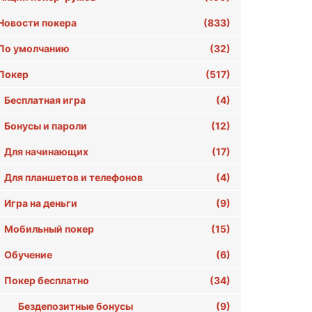
Новости покера
(833)
По умолчанию
(32)
Покер
(517)
Бесплатная игра
(4)
Бонусы и пароли
(12)
Для начинающих
(17)
Для планшетов и телефонов
(4)
Игра на деньги
(9)
Мобильный покер
(15)
Обучение
(6)
Покер бесплатно
(34)
Бездепозитные бонусы
(9)