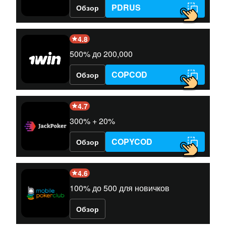
PDRUS
Обзор
4.8
500% до 200,000
COPCOD
Обзор
4.7
300% + 20%
COPYCOD
Обзор
4.6
100% до 500 для новичков
Обзор