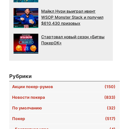
Майкл Нури выиграл ивент
WSOP Monster Stack и получил
$610,430 призовых
Стартовал новый сезон «Битвы
ПокерОК»
Рубрики
Акции покер-румов
(150)
Новости покера
(833)
По умолчанию
(32)
Покер
(517)