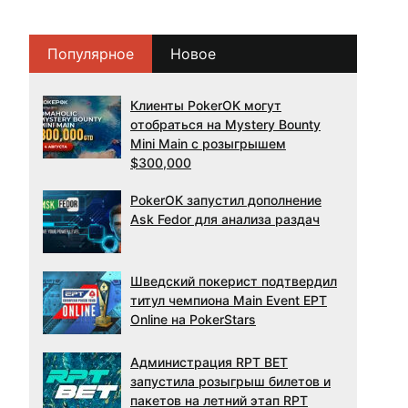
Популярное
Новое
Клиенты PokerOK могут
отобраться на Mystery Bounty
Mini Main с розыгрышем
$300,000
PokerOK запустил дополнение
Ask Fedor для анализа раздач
Шведский покерист подтвердил
титул чемпиона Main Event EPT
Online на PokerStars
Администрация RPT BET
запустила розыгрыш билетов и
пакетов на летний этап RPT