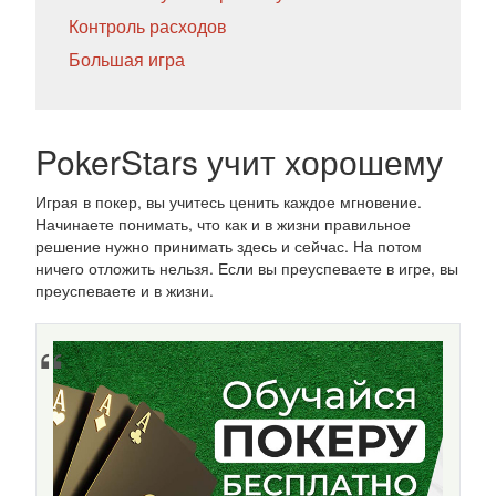
Контроль расходов
Большая игра
PokerStars учит хорошему
Играя в покер, вы учитесь ценить каждое мгновение.
Начинаете понимать, что как и в жизни правильное
решение нужно принимать здесь и сейчас. На потом
ничего отложить нельзя. Если вы преуспеваете в игре, вы
преуспеваете и в жизни.