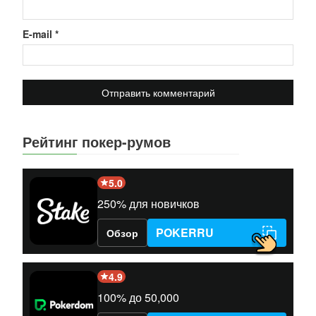
E-mail
*
Рейтинг покер-румов
5.0
250% для новичков
POKERRU
Обзор
4.9
100% до 50,000