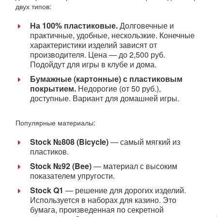
двух типов:
На 100% пластиковые.
Долговечные и
практичные, удобные, нескользкие. Конечные
характеристики изделий зависят от
производителя. Цена — до 2,500 руб.
Подойдут для игры в клубе и дома.
Бумажные (картонные) с пластиковым
покрытием.
Недорогие (от 50 руб.),
доступные. Вариант для домашней игры.
Популярные материалы:
Stock №808 (Bicycle)
— самый мягкий из
пластиков.
Stock №92 (Bee)
— материал с высоким
показателем упругости.
Stock Q1
— решение для дорогих изделий.
Используется в наборах для казино. Это
бумага, произведенная по секретной