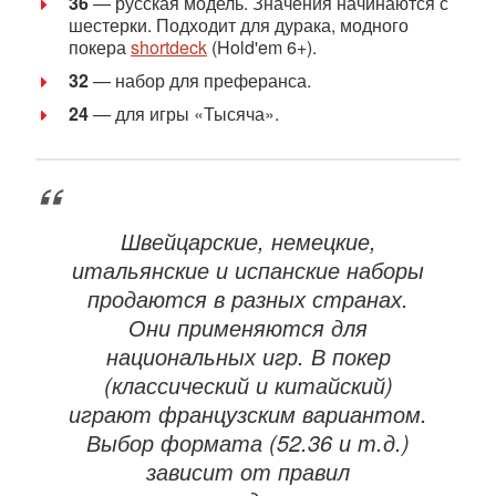
36
— русская модель. Значения начинаются с
шестерки. Подходит для дурака, модного
покера
shortdeck
(Hold'em 6+).
32
— набор для преферанса.
24
— для игры «Тысяча».
Швейцарские, немецкие,
итальянские и испанские наборы
продаются в разных странах.
Они применяются для
национальных игр. В покер
(классический и китайский)
играют французским вариантом.
Выбор формата (52.36 и т.д.)
зависит от правил