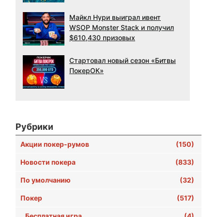
Майкл Нури выиграл ивент
WSOP Monster Stack и получил
$610,430 призовых
Стартовал новый сезон «Битвы
ПокерОК»
Рубрики
Акции покер-румов
(150)
Новости покера
(833)
По умолчанию
(32)
Покер
(517)
Бесплатная игра
(4)