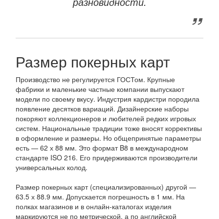
разновидности.
Размер покерных карт
Производство не регулируется ГОСТом. Крупные
фабрики и маленькие частные компании выпускают
модели по своему вкусу. Индустрия кардистри породила
появление десятков вариаций. Дизайнерские наборы
покоряют коллекционеров и любителей редких игровых
систем. Национальные традиции тоже вносят коррективы
в оформление и размеры. Но общепринятые параметры
есть — 62 х 88 мм. Это формат B8 в международном
стандарте ISO 216. Его придерживаются производители
универсальных колод.
Размер покерных карт (специализированных) другой —
63.5 х 88.9 мм. Допускается погрешность в 1 мм. На
полках магазинов и в онлайн-каталогах изделия
маркируются не по метрической, а по английской