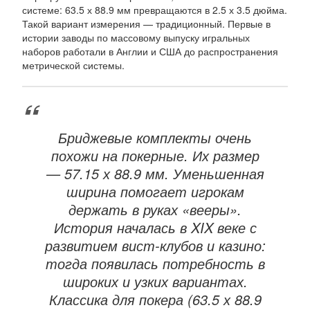
системе: 63.5 х 88.9 мм превращаются в 2.5 х 3.5 дюйма.
Такой вариант измерения — традиционный. Первые в
истории заводы по массовому выпуску игральных
наборов работали в Англии и США до распространения
метрической системы.
Бриджевые комплекты очень
похожи на покерные. Их размер
— 57.15 х 88.9 мм. Уменьшенная
ширина помогает игрокам
держать в руках «вееры».
История началась в XIX веке с
развитием вист-клубов и казино:
тогда появилась потребность в
широких и узких вариантах.
Классика для покера (63.5 х 88.9