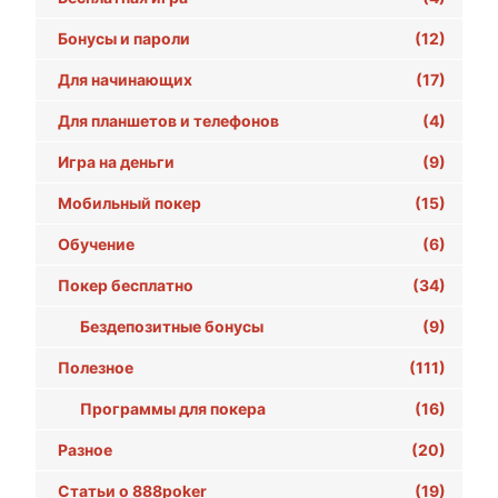
Бонусы и пароли
(12)
Для начинающих
(17)
Для планшетов и телефонов
(4)
Игра на деньги
(9)
Мобильный покер
(15)
Обучение
(6)
Покер бесплатно
(34)
Бездепозитные бонусы
(9)
Полезное
(111)
Программы для покера
(16)
Разное
(20)
Статьи о 888poker
(19)