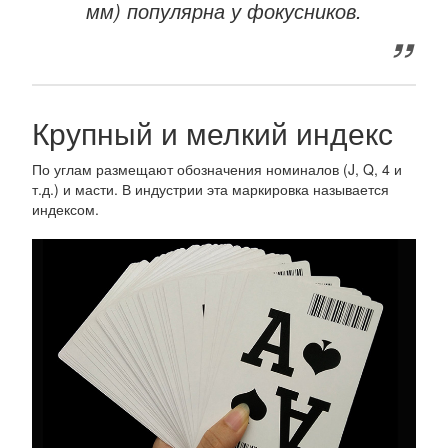
мм) популярна у фокусников.
Крупный и мелкий индекс
По углам размещают обозначения номиналов (J, Q, 4 и
т.д.) и масти. В индустрии эта маркировка называется
индексом.