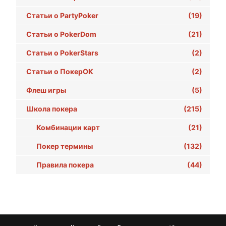
Статьи о PartyPoker
(19)
Статьи о PokerDom
(21)
Статьи о PokerStars
(2)
Статьи о ПокерОК
(2)
Флеш игры
(5)
Школа покера
(215)
Комбинации карт
(21)
Покер термины
(132)
Правила покера
(44)