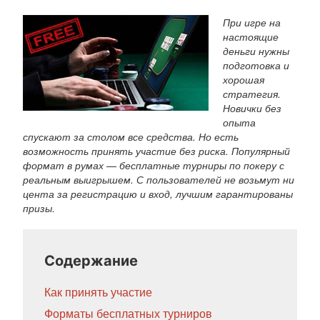
При игре на
настоящие
деньги нужны
подготовка и
хорошая
стратегия.
Новички без
опыта
спускают за столом все средства. Но есть
возможность принять участие без риска. Популярный
формат в румах — бесплатные турниры по покеру с
реальным выигрышем. С пользователей не возьмут ни
цента за регистрацию и вход, лучшим гарантированы
призы.
Содержание
Как принять участие
Форматы бесплатных турниров