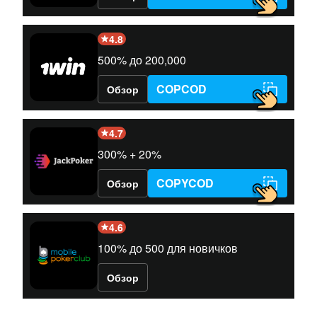
4.8
500% до 200,000
COPCOD
Обзор
4.7
300% + 20%
COPYCOD
Обзор
4.6
100% до 500 для новичков
Обзор