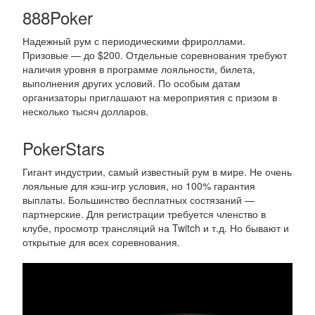
888Poker
Надежный рум с периодическими фрироллами.
Призовые — до $200. Отдельные соревнования требуют
наличия уровня в программе лояльности, билета,
выполнения других условий. По особым датам
организаторы приглашают на мероприятия с призом в
несколько тысяч долларов.
PokerStars
Гигант индустрии, самый известный рум в мире. Не очень
лояльные для кэш-игр условия, но 100% гарантия
выплаты. Большинство бесплатных состязаний —
партнерские. Для регистрации требуется членство в
клубе, просмотр трансляций на Twitch и т.д. Но бывают и
открытые для всех соревнования.