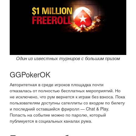
Один из известных турниров с большим призом
GGPokerOK
Авторитетная в среде игроков площадка почти
отказалась от полностью бесплатных мероприятий. Но
не исключено, что рум вернется к играм без взноса. Пока
пользователям доступны сателлиты со входом по билету
и последний оставшийся фриролл — Chat & Play.
Попасть на событие можно по паролю, который
публикуется в социальных каналах рума.