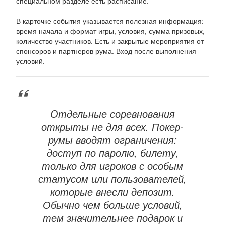
специальном разделе есть расписание.
В карточке события указывается полезная информация:
время начала и формат игры, условия, сумма призовых,
количество участников. Есть и закрытые мероприятия от
спонсоров и партнеров рума. Вход после выполнения
условий.
Отдельные соревнования
открыты не для всех. Покер-
румы вводят ограничения:
доступ по паролю, билету,
только для игроков с особым
статусом или пользователей,
которые внесли депозит.
Обычно чем больше условий,
тем значительнее подарок и