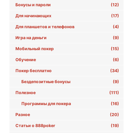
Бонусы и пароли
(12)
Для начинающих
(17)
Для планшетов и телефонов
(4)
Игра на деньги
(9)
Мобильный покер
(15)
Обучение
(6)
Покер бесплатно
(34)
Бездепозитные бонусы
(9)
Полезное
(111)
Программы для покера
(16)
Разное
(20)
Статьи о 888poker
(19)