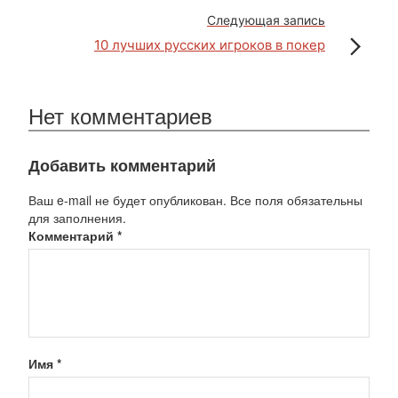
Следующая запись
10 лучших русских игроков в покер
Нет комментариев
Добавить комментарий
Ваш e-mail не будет опубликован. Все поля обязательны
для заполнения.
Комментарий
*
Имя
*