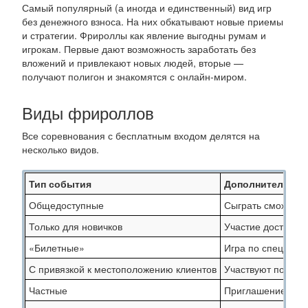
Самый популярный (а иногда и единственный) вид игр
без денежного взноса. На них обкатывают новые приемы
и стратегии. Фрироллы как явление выгодны румам и
игрокам. Первые дают возможность заработать без
вложений и привлекают новых людей, вторые —
получают полигон и знакомятся с онлайн-миром.
Виды фрироллов
Все соревнования с бесплатным входом делятся на
несколько видов.
Тип события
Дополнительная
Общедоступные
Сыграть сможет л
Только для новичков
Участие доступно
«Билетные»
Игра по специаль
С привязкой к местоположению клиентов
Участвуют пользов
Частные
Приглашение высы