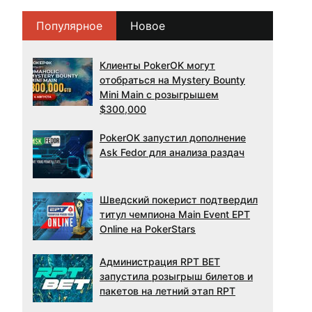
Популярное
Новое
Клиенты PokerOK могут
отобраться на Mystery Bounty
Mini Main с розыгрышем
$300,000
PokerOK запустил дополнение
Ask Fedor для анализа раздач
Шведский покерист подтвердил
титул чемпиона Main Event EPT
Online на PokerStars
Администрация RPT BET
запустила розыгрыш билетов и
пакетов на летний этап RPT