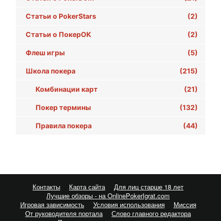
Статьи о PokerStars
(2)
Статьи о ПокерОК
(2)
Флеш игры
(5)
Школа покера
(215)
Комбинации карт
(21)
Покер термины
(132)
Правила покера
(44)
Контакты
Карта сайта
Для лиц старше 18 лет
Лучшие обзоры - на OnlinePokerIgrat.com
Игровая зависимость
Условия использования
Миссия
От руководителя портала
Слово главного редактора