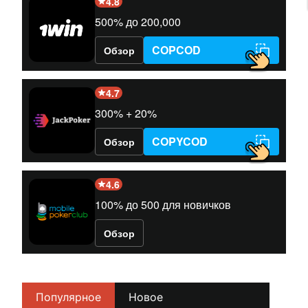
4.8
500% до 200,000
COPCOD
Обзор
4.7
300% + 20%
COPYCOD
Обзор
4.6
100% до 500 для новичков
Обзор
Популярное
Новое