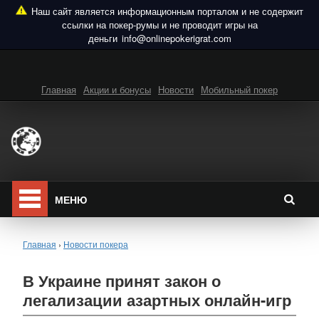
info@onlinepokerigrat.com
Главная
Акции и бонусы
Новости
Мобильный покер
МЕНЮ
Главная
›
Новости покера
В Украине принят закон о
легализации азартных онлайн-игр