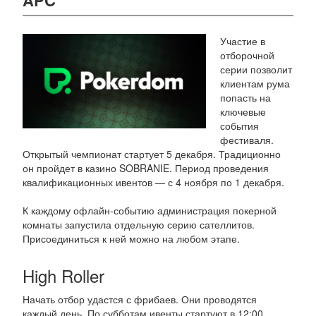
Участие в
отборочной
серии позволит
клиентам рума
попасть на
ключевые
события
фестиваля.
Открытый чемпионат стартует 5 декабря. Традиционно
он пройдет в казино SOBRANIE. Период проведения
квалификационных ивентов ― с 4 ноября по 1 декабря.
К каждому офлайн-событию администрация покерной
комнаты запустила отдельную серию сателлитов.
Присоединиться к ней можно на любом этапе.
High Roller
Начать отбор удастся с фрибаев. Они проводятся
каждый день. По субботам ивенты стартуют в 12:00