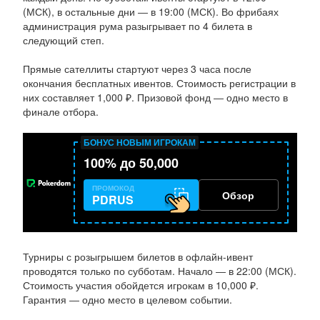
(МСК), в остальные дни ― в 19:00 (МСК). Во фрибаях
администрация рума разыгрывает по 4 билета в
следующий степ.
Прямые сателлиты стартуют через 3 часа после
окончания бесплатных ивентов. Стоимость регистрации в
них составляет 1,000 ₽. Призовой фонд ― одно место в
финале отбора.
БОНУС НОВЫМ ИГРОКАМ
100% до 50,000
ПРОМОКОД
Обзор
PDRUS
Турниры с розыгрышем билетов в офлайн-ивент
проводятся только по субботам. Начало ― в 22:00 (МСК).
Стоимость участия обойдется игрокам в 10,000 ₽.
Гарантия ― одно место в целевом событии.