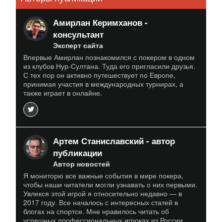
Амирлан Керимханов -
консультант
Эксперт сайта
Впервые Амирлан познакомился с покером в одном
из клубов Нур-Султана. Туда его пригласили друзья.
С тех пор он активно путешествует по Европе,
принимая участия в международных турнирах, а
также играет в онлайне.
Артем Станиславский - автор
публикации
Автор новостей
Я мониторю все важные события в мире покера,
чтобы наши читатели могли узнавать о них первыми.
Увлекся этой игрой я относительно недавно — в
2017 году. Все началось с интересных статей в
блогах на спортсе. Мне нравилось читать об
успешных профессиональных игроках из России,