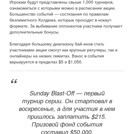
Игрокам будут представлены свыше 1,000 турниров,
ознакомиться с которыми можно в расписании акции.
Большинство событий — состязания по правилам
безлимитного Холдема, которые проходят в нокаут-
формате. За выбивание оппонентов участники получают
дополнительные бонусы.
Благодаря большому диапазону бай-инов стать
участниками акции смогут как крупные регуляры, так и
онлайнеры на низких лимитах. Взнос в события
варьируется в пределах $5 и $1,050.
Sunday Blast-Off — первый
турнир серии. Он стартовал в
воскресенье, а для участия в нем
пришлось заплатить $215.
Призовой фонд события
составил $50,000.