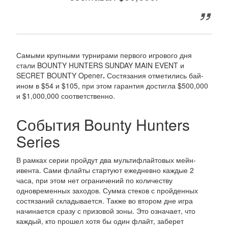
Самыми крупными турнирами первого игрового дня
стали BOUNTY HUNTERS SUNDAY MAIN EVENT и
SECRET BOUNTY Opener
.
Состязания отметились бай-
ином в $54 и $105, при этом гарантия достигла $500,000
и $1,000,000 соответственно.
События Bounty Hunters
Series
В рамках серии пройдут два мультифлайтовых мейн-
ивента. Сами флайты стартуют ежедневно каждые 2
часа, при этом нет ограничений по количеству
одновременных заходов. Сумма стеков с пройденных
состязаний складывается. Также во втором дне игра
начинается сразу с призовой зоны. Это означает, что
каждый, кто прошел хотя бы один флайт, заберет