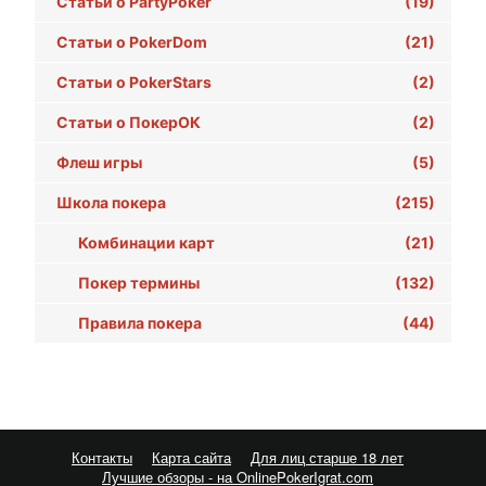
Статьи о PartyPoker
(19)
Статьи о PokerDom
(21)
Статьи о PokerStars
(2)
Статьи о ПокерОК
(2)
Флеш игры
(5)
Школа покера
(215)
Комбинации карт
(21)
Покер термины
(132)
Правила покера
(44)
Контакты
Карта сайта
Для лиц старше 18 лет
Лучшие обзоры - на OnlinePokerIgrat.com