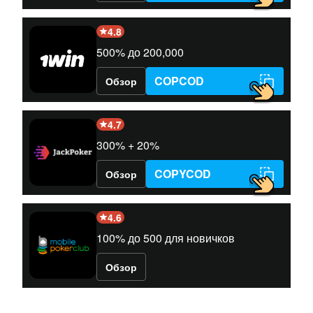
4.8
500% до 200,000
COPCOD
Обзор
4.7
300% + 20%
COPYCOD
Обзор
4.6
100% до 500 для новичков
Обзор