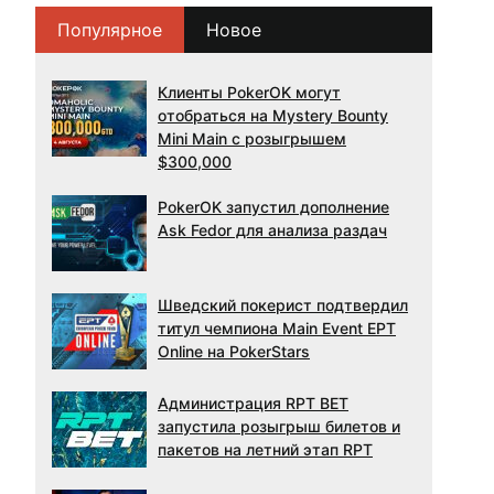
Популярное
Новое
Клиенты PokerOK могут
отобраться на Mystery Bounty
Mini Main с розыгрышем
$300,000
PokerOK запустил дополнение
Ask Fedor для анализа раздач
Шведский покерист подтвердил
титул чемпиона Main Event EPT
Online на PokerStars
Администрация RPT BET
запустила розыгрыш билетов и
пакетов на летний этап RPT