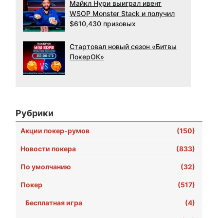
Майкл Нури выиграл ивент
WSOP Monster Stack и получил
$610,430 призовых
Стартовал новый сезон «Битвы
ПокерОК»
Рубрики
Акции покер-румов
(150)
Новости покера
(833)
По умолчанию
(32)
Покер
(517)
Бесплатная игра
(4)