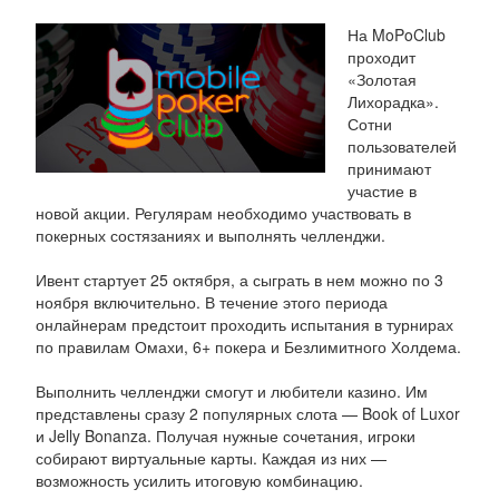
На MoPoClub
проходит
«Золотая
Лихорадка».
Сотни
пользователей
принимают
участие в
новой акции. Регулярам необходимо участвовать в
покерных состязаниях и выполнять челленджи.
Ивент стартует 25 октября, а сыграть в нем можно по 3
ноября включительно. В течение этого периода
онлайнерам предстоит проходить испытания в турнирах
по правилам Омахи, 6+ покера и Безлимитного Холдема.
Выполнить челленджи смогут и любители казино. Им
представлены сразу 2 популярных слота — Book of Luxor
и Jelly Bonanza. Получая нужные сочетания, игроки
собирают виртуальные карты. Каждая из них —
возможность усилить итоговую комбинацию.