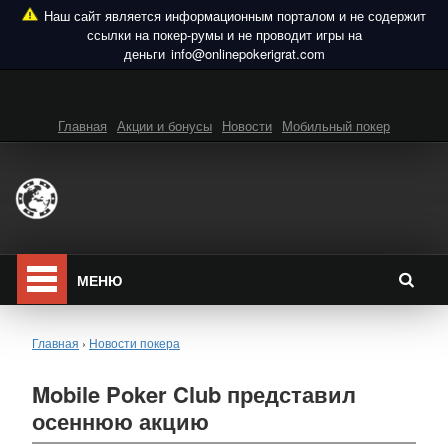
info@onlinepokerigrat.com
Главная
Акции и бонусы
Новости
Мобильный покер
МЕНЮ
Главная
›
Новости покера
Mobile Poker Club представил
осеннюю акцию