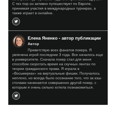
С тех пор он активно путешествует по Европе,
принимая участия в международных турнирах, а
также играет в онлайне.
Елена Яненко - автор публикации
Автор
Приветствую всех фанатов покера. Я
увлечена игрой последние 3 года. Все началось еще
в университете. Сначала покер стал для меня
способом скоротать время на скучных лентах по
теории гражданского права. Я играла в
«Восьмерках» на виртуальные фишки. Получалось
неплохо, но всегда было осознание того, что за кэш-
столами начинается совершенно другой покер, с
которым я очень сильно хотела познакомиться.