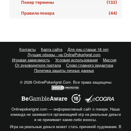
Покер термины
(132)
Правила покера
(44)
Контакты
Карта сайта
Для лиц старше 18 лет
Лучшие обзоры - на OnlinePokerIgrat.com
Игровая зависимость
Условия использования
Миссия
От руководителя портала
Слово главного редактора
Политика защиты личных данных
© 2026 OnlinePokerIgrat.Com. Все права защищены
Onlinepokerigrat.com — информативный сайт о покере. Наша
команда не занимается организацией игр на реальные деньги
и не принимает какие-либо взносы.
Игра на реальные деньги может стать причиной лудомании. В