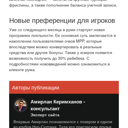
фриспины, а также пополнение баланса учетной записи.
Новые преференции для игроков
Уже со следующего месяца в руме стартует новая
программа лояльности. Ее основная суть заключается в
накоплении пользователями очков MPP, которые
впоследствии можно конвертировать в реальные
средства или другие бонусы. Также у юзеров появится
возможность получить до 30% рейкбека. С
подробностями нововведений можно ознакомиться в
клиенте рума.
Авторы публикации
Амирлан Керимханов -
консультант
Эксперт сайта
Впервые Амирлан познакомился с покером в одном
из клубов Нур-Султана. Туда его пригласили друзья.