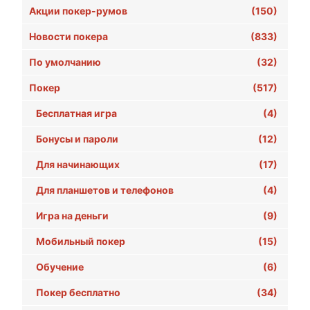
Акции покер-румов
(150)
Новости покера
(833)
По умолчанию
(32)
Покер
(517)
Бесплатная игра
(4)
Бонусы и пароли
(12)
Для начинающих
(17)
Для планшетов и телефонов
(4)
Игра на деньги
(9)
Мобильный покер
(15)
Обучение
(6)
Покер бесплатно
(34)