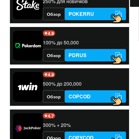
250% для новичков
POKERRU
Обзор
4.9
100% до 50,000
PDRUS
Обзор
4.8
500% до 200,000
COPCOD
Обзор
4.7
300% + 20%
COPYCOD
Обзор