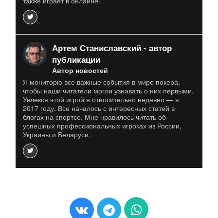
также играет в онлайне.
Артем Станиславский - автор
публикации
Автор новостей
Я мониторю все важные события в мире покера,
чтобы наши читатели могли узнавать о них первыми.
Увлекся этой игрой я относительно недавно — в
2017 году. Все началось с интересных статей в
блогах на спортсе. Мне нравилось читать об
успешных профессиональных игроках из России,
Украины и Беларуси.