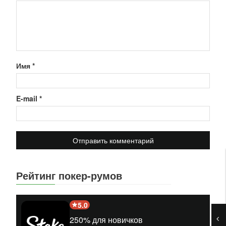
Имя
*
E-mail
*
Рейтинг покер-румов
5.0
250% для новичков