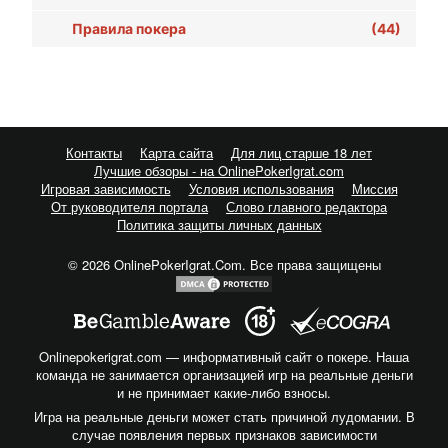
Правила покера
(44)
Контакты
Карта сайта
Для лиц старше 18 лет
Лучшие обзоры - на OnlinePokerIgrat.com
Игровая зависимость
Условия использования
Миссия
От руководителя портала
Слово главного редактора
Политика защиты личных данных
© 2026 OnlinePokerIgrat.Com. Все права защищены
Onlinepokerigrat.com — информативный сайт о покере. Наша
команда не занимается организацией игр на реальные деньги
и не принимает какие-либо взносы.
Игра на реальные деньги может стать причиной лудомании. В
случае появления первых признаков зависимости