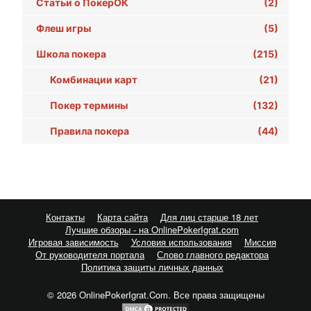
Статьи о ПокерОК
(2)
Флеш игры
(5)
Школа покера
(215)
Комбинации карт
(21)
Покер термины
(132)
Правила покера
(44)
Контакты
Карта сайта
Для лиц старше 18 лет
Лучшие обзоры - на OnlinePokerIgrat.com
Игровая зависимость
Условия использования
Миссия
От руководителя портала
Слово главного редактора
Политика защиты личных данных
© 2026 OnlinePokerIgrat.Com. Все права защищены