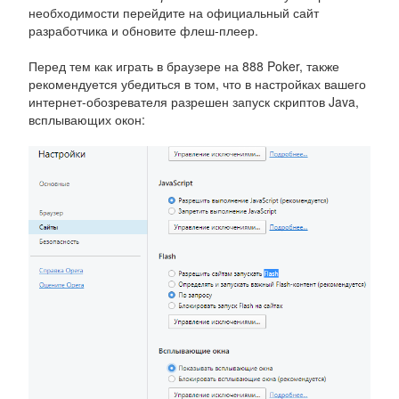
необходимости перейдите на официальный сайт
разработчика и обновите флеш-плеер.
Перед тем как играть в браузере на 888 Poker, также
рекомендуется убедиться в том, что в настройках вашего
интернет-обозревателя разрешен запуск скриптов Java,
всплывающих окон: