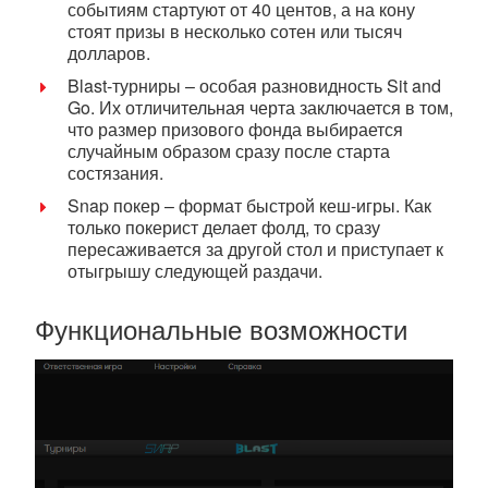
событиям стартуют от 40 центов, а на кону
стоят призы в несколько сотен или тысяч
долларов.
Blast-турниры – особая разновидность Sit and
Go. Их отличительная черта заключается в том,
что размер призового фонда выбирается
случайным образом сразу после старта
состязания.
Snap покер – формат быстрой кеш-игры. Как
только покерист делает фолд, то сразу
пересаживается за другой стол и приступает к
отыгрышу следующей раздачи.
Функциональные возможности