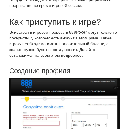
прерывания во время игровой сессии.
Как приступить к игре?
Вливаться в игровой процесс в 888Poker могут только те
покеристы, у которых есть аккаунт в этом руме. Также
игроку необходимо иметь положительный баланс, а
значит, нужно будет внести депозит. Давайте
остановимся на всем этом подробнее.
Создание профиля