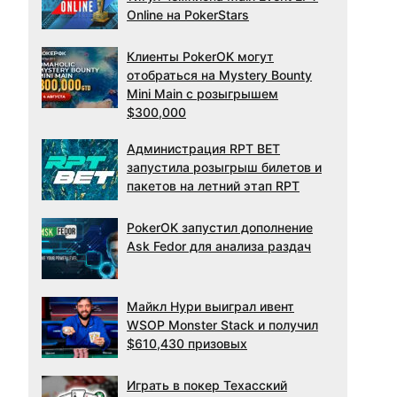
Online на PokerStars
Клиенты PokerOK могут
отобраться на Mystery Bounty
Mini Main с розыгрышем
$300,000
Администрация RPT BET
запустила розыгрыш билетов и
пакетов на летний этап RPT
PokerOK запустил дополнение
Ask Fedor для анализа раздач
Майкл Нури выиграл ивент
WSOP Monster Stack и получил
$610,430 призовых
Играть в покер Техасский