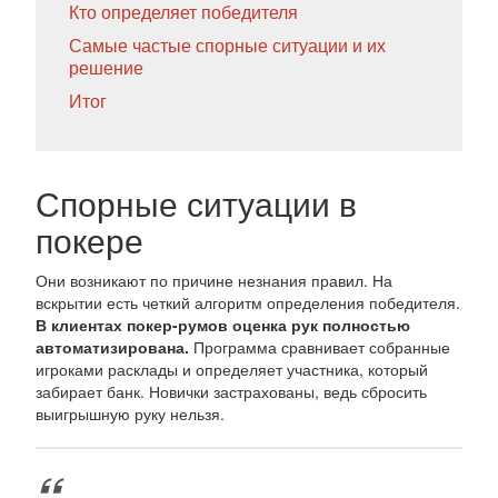
Кто определяет победителя
Самые частые спорные ситуации и их
решение
Итог
Спорные ситуации в
покере
Они возникают по причине незнания правил. На
вскрытии есть четкий алгоритм определения победителя.
В клиентах покер-румов оценка рук полностью
автоматизирована.
Программа сравнивает собранные
игроками расклады и определяет участника, который
забирает банк. Новички застрахованы, ведь сбросить
выигрышную руку нельзя.