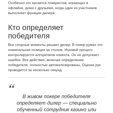
Особенно это касается покеристов, играющих в
офлайне, дома с друзьями, когда один из участников
выполняет функции дилера.
Кто определяет
победителя
Все спорные моменты решает дилер. В покер-румах это
номинальная позиция за столом. Игровой процесс
контролируется алгоритмом клиента. Он не допускает
ошибок. Все действия, включая определение
победителя, полностью автоматизированы. Оценка рук
проводится за несколько секунд.
В живом покере победителя
определяет дилер — специально
обученный сотрудник казино или