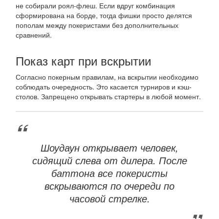
не собирали роял-флеш. Если вдруг комбинация
сформирована на борде, тогда фишки просто делятся
пополам между покеристами без дополнительных
сравнений.
Показ карт при вскрытии
Согласно покерным правилам, на вскрытии необходимо
соблюдать очередность. Это касается турниров и кэш-
столов. Запрещено открывать стартеры в любой момент.
Шоудаун открывает человек,
сидящий слева от дилера. После
баттона все покеристы
вскрываются по очереди по
часовой стрелке.