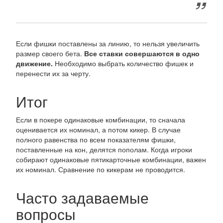
Если фишки поставлены за линию, то нельзя увеличить
размер своего бета.
Все ставки совершаются в одно
движение.
Необходимо выбрать количество фишек и
перенести их за черту.
Итог
Если в покере одинаковые комбинации, то сначала
оценивается их номинал, а потом кикер. В случае
полного равенства по всем показателям фишки,
поставленные на кон, делятся пополам. Когда игроки
собирают одинаковые пятикарточные комбинации, важен
их номинал. Сравнение по кикерам не проводится.
Часто задаваемые
вопросы