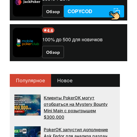
COPYCOD
Обзор
4.6
100% до 500 для новичков
Обзор
Популярное
Новое
Клиенты PokerOK могут
отобраться на Mystery Bounty
Mini Main с розыгрышем
$300,000
PokerOK запустил дополнение
Ask Fedor для анализа раздач