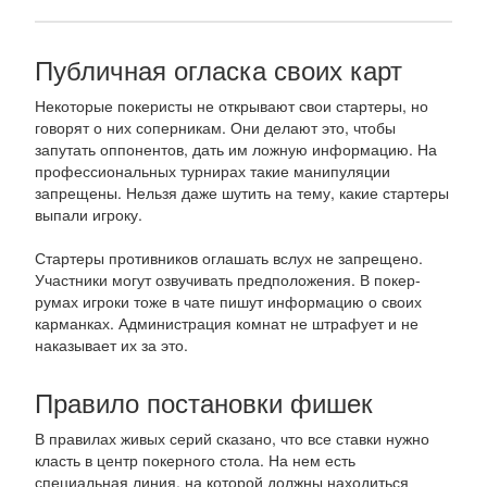
Публичная огласка своих карт
Некоторые покеристы не открывают свои стартеры, но
говорят о них соперникам. Они делают это, чтобы
запутать оппонентов, дать им ложную информацию. На
профессиональных турнирах такие манипуляции
запрещены. Нельзя даже шутить на тему, какие стартеры
выпали игроку.
Стартеры противников оглашать вслух не запрещено.
Участники могут озвучивать предположения. В покер-
румах игроки тоже в чате пишут информацию о своих
карманках. Администрация комнат не штрафует и не
наказывает их за это.
Правило постановки фишек
В правилах живых серий сказано, что все ставки нужно
класть в центр покерного стола. На нем есть
специальная линия, на которой должны находиться