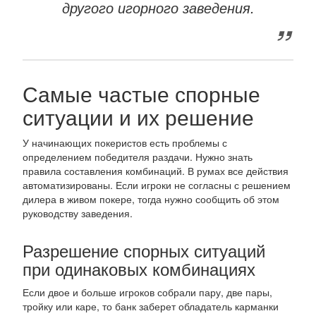
другого игорного заведения.
Самые частые спорные
ситуации и их решение
У начинающих покеристов есть проблемы с
определением победителя раздачи. Нужно знать
правила составления комбинаций. В румах все действия
автоматизированы. Если игроки не согласны с решением
дилера в живом покере, тогда нужно сообщить об этом
руководству заведения.
Разрешение спорных ситуаций
при одинаковых комбинациях
Если двое и больше игроков собрали пару, две пары,
тройку или каре, то банк заберет обладатель карманки