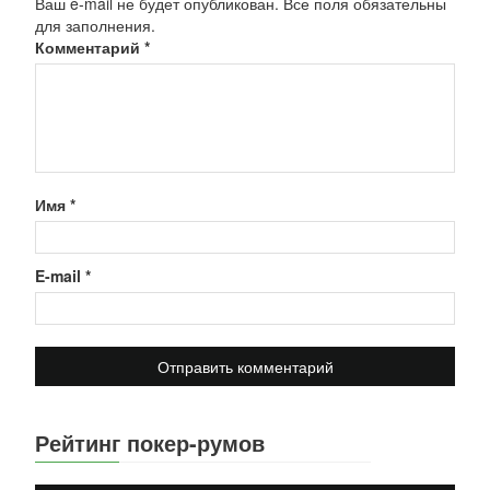
Ваш e-mail не будет опубликован. Все поля обязательны
для заполнения.
Комментарий
*
Имя
*
E-mail
*
Рейтинг покер-румов