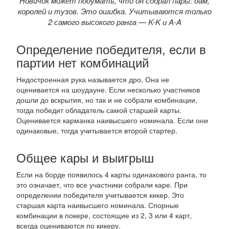
Новичок может подумать, что он собрал пары: дам,
королей и тузов. Это ошибка. Учитываются только
2 самого высокого ранга — K-K и A-A
Определение победителя, если в
партии нет комбинаций
Недостроенная рука называется дро. Она не
оценивается на шоудауне. Если несколько участников
дошли до вскрытия, но так и не собрали комбинации,
тогда победит обладатель самой старшей карты.
Оценивается карманка наивысшего номинала. Если они
одинаковые, тогда учитывается второй стартер.
Общее кары и выигрыш
Если на борде появилось 4 карты одинакового ранга, то
это означает, что все участники собрали каре. При
определении победителя учитывается кикер. Это
старшая карта наивысшего номинала. Спорные
комбинации в покере, состоящие из 2, 3 или 4 карт,
всегда оцениваются по кикеру.