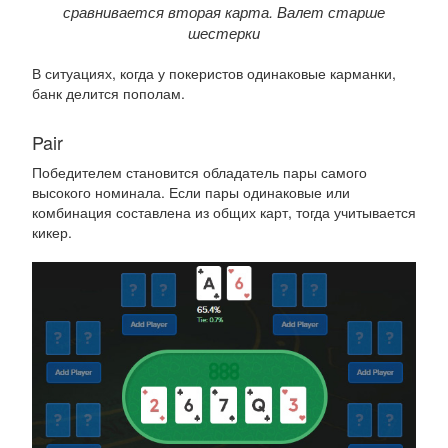
сравнивается вторая карта. Валет старше
шестерки
В ситуациях, когда у покеристов одинаковые карманки,
банк делится пополам.
Pair
Победителем становится обладатель пары самого
высокого номинала. Если пары одинаковые или
комбинация составлена из общих карт, тогда учитывается
кикер.