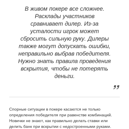
В живом покере все сложнее.
Расклады участников
сравнивает дилер. Из-за
усталости игрок может
сбросить сильную руку. Дилеры
также могут допускать ошибки,
неправильно выбрав победителя.
Нужно знать правила проведения
вскрытия, чтобы не потерять
деньги.
Спорные ситуации в покере касаются не только
определения победителя при равенстве комбинаций.
Новички не знают, как правильно делать ставки или
делить банк при вскрытии с недостроенными руками.