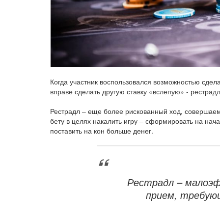
Когда участник воспользовался возможностью сдела
вправе сделать другую ставку «вслепую» - рестрад
Рестрадл – еще более рискованный ход, совершаем
бету в целях накалить игру – сформировать на нач
поставить на кон больше денег.
Рестрадл – малоэ
прием, требую