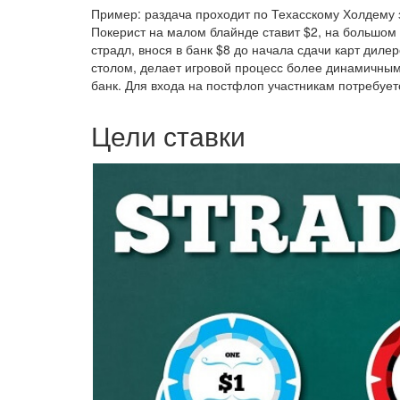
Пример: раздача проходит по Техасскому Холдему 
Покерист на малом блайнде ставит $2, на большом 
страдл, внося в банк $8 до начала сдачи карт диле
столом, делает игровой процесс более динамичным
банк. Для входа на постфлоп участникам потребуетс
Цели ставки