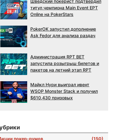
Шведский покерист подтвердил
титул чемпиона Main Event EPT
Online на PokerStars
PokerOK запустил дополнение
Ask Fedor для анализа раздач
Администрация RPT BET
запустила розыгрыш билетов и
пакетов на летний этап RPT
Майкл Нури выиграл ивент
WSOP Monster Stack и получил
$610,430 призовых
убрики
Акции покер-румов
(150)