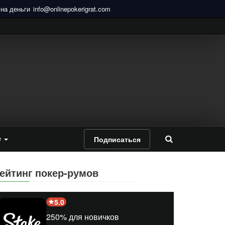
info@onlinepokerigrat.com
Подписаться
е
ейтинг покер-румов
5.0
250% для новичков