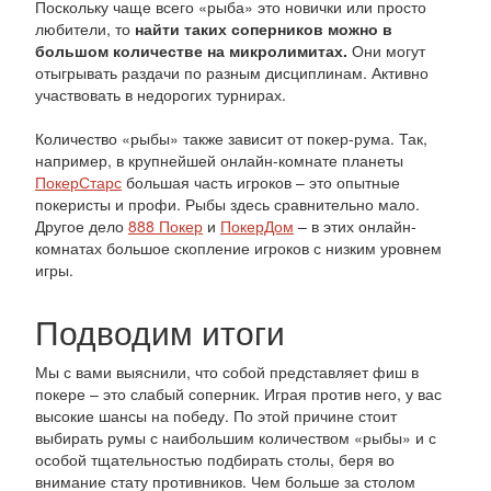
Поскольку чаще всего «рыба» это новички или просто
любители, то
найти таких соперников можно в
большом количестве на микролимитах.
Они могут
отыгрывать раздачи по разным дисциплинам. Активно
участвовать в недорогих турнирах.
Количество «рыбы» также зависит от покер-рума. Так,
например, в крупнейшей онлайн-комнате планеты
ПокерСтарс
большая часть игроков – это опытные
покеристы и профи. Рыбы здесь сравнительно мало.
Другое дело
888 Покер
и
ПокерДом
– в этих онлайн-
комнатах большое скопление игроков с низким уровнем
игры.
Подводим итоги
Мы с вами выяснили, что собой представляет фиш в
покере – это слабый соперник. Играя против него, у вас
высокие шансы на победу. По этой причине стоит
выбирать румы с наибольшим количеством «рыбы» и с
особой тщательностью подбирать столы, беря во
внимание стату противников. Чем больше за столом