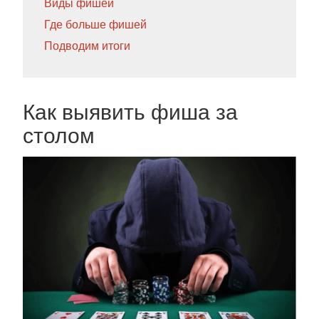
Виды фишей
Где больше фишей
Подводим итоги
Как выявить фиша за
столом