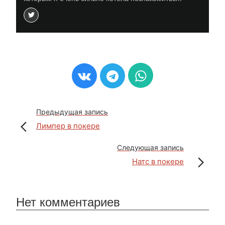
Предыдущая запись
Лимпер в покере
Следующая запись
Натс в покере
Нет комментариев