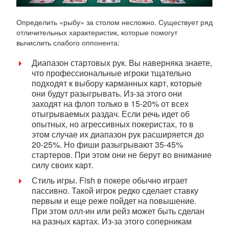
Определить «рыбу» за столом несложно. Существует ряд
отличительных характеристик, которые помогут
вычислить слабого оппонента:
Диапазон стартовых рук. Вы наверняка знаете,
что профессиональные игроки тщательно
подходят к выбору карманных карт, которые
они будут разыгрывать. Из-за этого они
заходят на флоп только в 15-20% от всех
отыгрываемых раздач. Если речь идет об
опытных, но агрессивных покеристах, то в
этом случае их диапазон рук расширяется до
20-25%. Но фиши разыгрывают 35-45%
стартеров. При этом они не берут во внимание
силу своих карт.
Стиль игры. Fish в покере обычно играет
пассивно. Такой игрок редко сделает ставку
первым и еще реже пойдет на повышение.
При этом олл-ин или рейз может быть сделан
на разных картах. Из-за этого соперникам