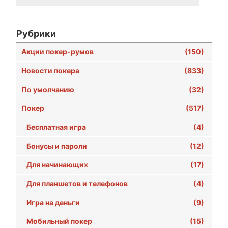
Рубрики
Акции покер-румов
(150)
Новости покера
(833)
По умолчанию
(32)
Покер
(517)
Бесплатная игра
(4)
Бонусы и пароли
(12)
Для начинающих
(17)
Для планшетов и телефонов
(4)
Игра на деньги
(9)
Мобильный покер
(15)