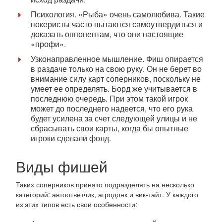
Психология. «Рыба» очень самолюбива. Такие
покеристы часто пытаются самоутвердиться и
доказать оппонентам, что они настоящие
«профи».
Узконаправленное мышление. Фиш опирается
в раздаче только на свою руку. Он не берет во
внимание силу карт соперников, поскольку не
умеет ее определять. Борд же учитывается в
последнюю очередь. При этом такой игрок
может до последнего надеется, что его рука
будет усилена за счет следующей улицы и не
сбрасывать свои карты, когда бы опытные
игроки сделали фолд.
Виды фишей
Таких соперников принято подразделять на несколько
категорий: автоответчик, агродонк и вик-тайт. У каждого
из этих типов есть свои особенности: