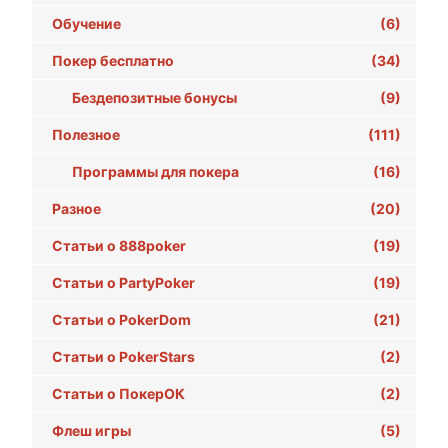
Обучение
(6)
Покер бесплатно
(34)
Бездепозитные бонусы
(9)
Полезное
(111)
Программы для покера
(16)
Разное
(20)
Статьи о 888poker
(19)
Статьи о PartyPoker
(19)
Статьи о PokerDom
(21)
Статьи о PokerStars
(2)
Статьи о ПокерОК
(2)
Флеш игры
(5)