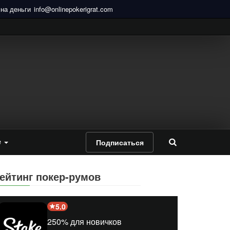
info@onlinepokerigrat.com
Подписаться
е
ейтинг покер-румов
5.0
250% для новичков