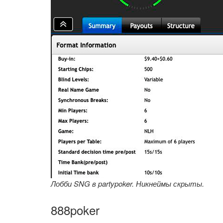
Лобби SNG в partypoker. Никнеймы скрыты.
888poker