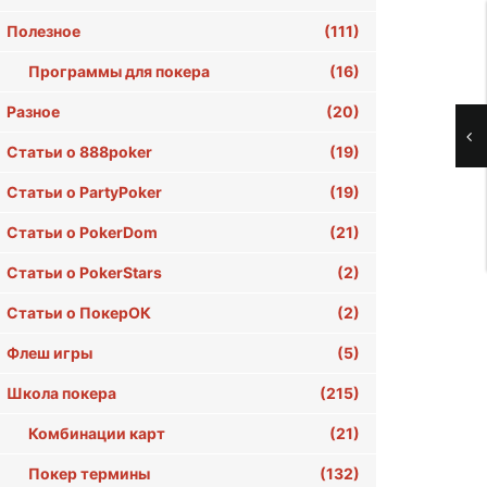
Полезное
(111)
Программы для покера
(16)
Разное
(20)
Статьи о 888poker
(19)
Статьи о PartyPoker
(19)
Статьи о PokerDom
(21)
Статьи о PokerStars
(2)
Статьи о ПокерОК
(2)
Флеш игры
(5)
Школа покера
(215)
Комбинации карт
(21)
Покер термины
(132)