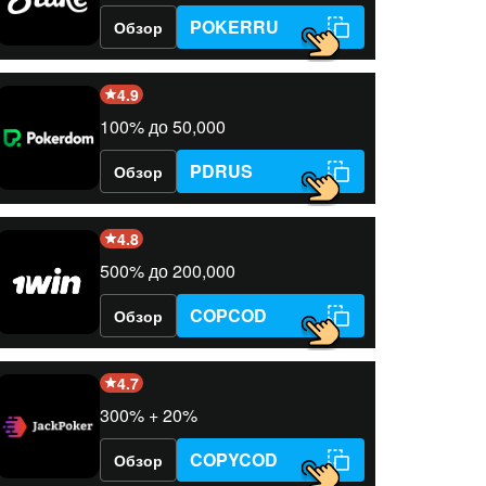
POKERRU
Обзор
4.9
100% до 50,000
PDRUS
Обзор
4.8
500% до 200,000
COPCOD
Обзор
4.7
300% + 20%
COPYCOD
Обзор