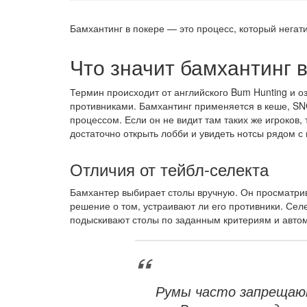
Бамхантинг в покере — это процесс, который негати
Что значит бамхантинг 
Термин происходит от английского Bum Hunting и о
противниками. Бамхантинг применяется в кеше, SNG
процессом. Если он не видит там таких же игроков,
достаточно открыть лобби и увидеть нотсы рядом с
Отличия от тейбл-селекта
Бамхантер выбирает столы вручную. Он просматрив
решение о том, устраивают ли его противники. Се
подыскивают столы по заданным критериям и авто
Румы часто запрещаю