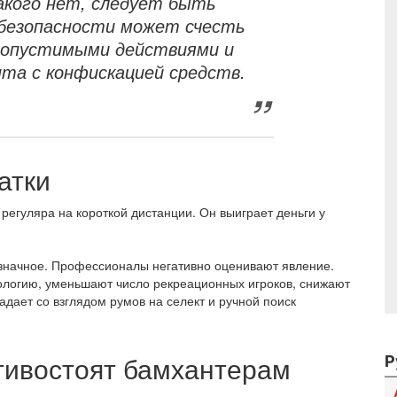
акого нет, следует быть
безопасности может счесть
едопустимыми действиями и
нта с конфискацией средств.
атки
егуляра на короткой дистанции. Он выиграет деньги у
значное. Профессионалы негативно оценивают явление.
кологию, уменьшают число рекреационных игроков, снижают
дает со взглядом румов на селект и ручной поиск
тивостоят бамхантерам
Р