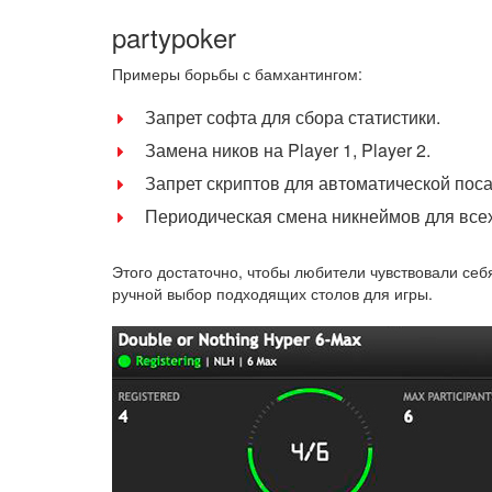
partypoker
Примеры борьбы с бамхантингом:
Запрет софта для сбора статистики.
Замена ников на Player 1, Player 2.
Запрет скриптов для автоматической поса
Периодическая смена никнеймов для всех
Этого достаточно, чтобы любители чувствовали себ
ручной выбор подходящих столов для игры.