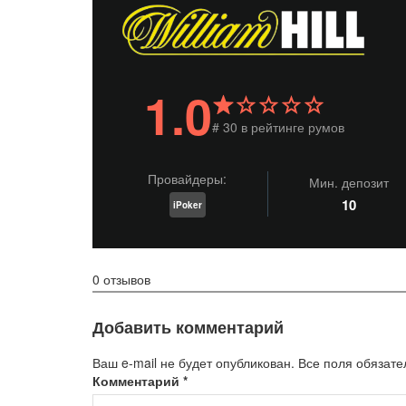
1.0
# 30 в рейтинге румов
Провайдеры:
Мин. депозит
10
iPoker
0 отзывов
Добавить комментарий
Ваш e-mail не будет опубликован. Все поля обязат
Комментарий
*