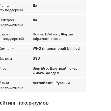
Почта
Да
тех.поддержки
Телефон
Да
тех.поддержки
Связь с
Почта, Live чат, Форма
техподдержкой
обратной связи
Компания
WHG (International) Limited
Валюты
USD
Игры
Spin&Go, Быстрый покер,
Омаха, Холдем
Языки
Английский, Русский
тех.поддержки
ейтинг покер-румов