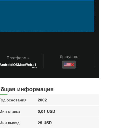
Доступно:
Платформы
+1
Android
IOS
Mac
Web
бщая информация
Год основания
2002
Мин ставка
0,01 USD
Мин вывод
25 USD