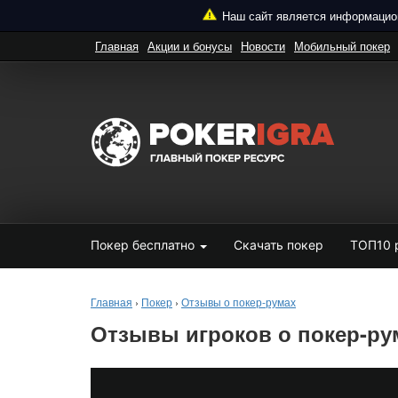
Главная
Акции и бонусы
Новости
Мобильный покер
Покер бесплатно
Скачать покер
ТОП10 
Главная
›
Покер
›
Отзывы о покер-румах
Отзывы игроков о покер-руме