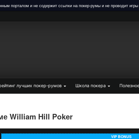
рейтинг лучших покер-румов
Школа покера
Полезно
 William Hill Poker
VIP BONUS