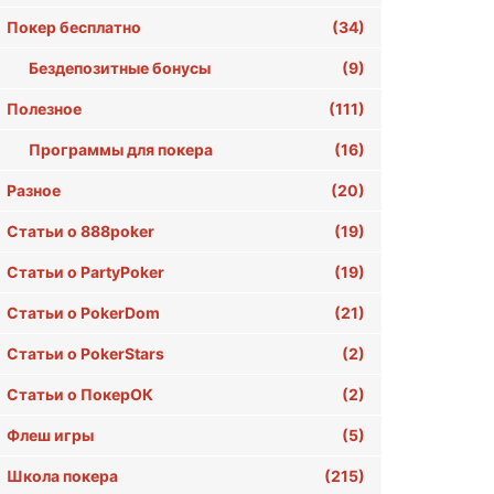
Покер бесплатно
(34)
Бездепозитные бонусы
(9)
Полезное
(111)
Программы для покера
(16)
Разное
(20)
Статьи о 888poker
(19)
Статьи о PartyPoker
(19)
Статьи о PokerDom
(21)
Статьи о PokerStars
(2)
Статьи о ПокерОК
(2)
Флеш игры
(5)
Школа покера
(215)