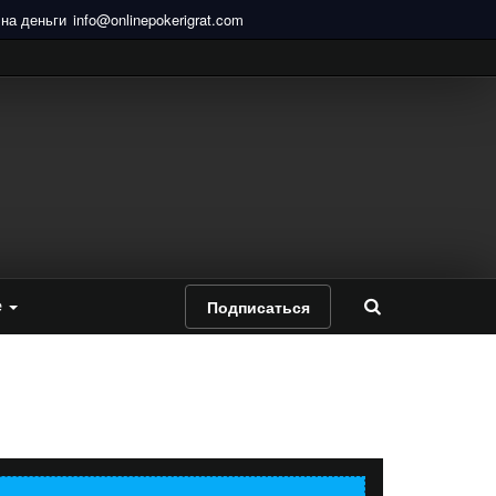
info@onlinepokerigrat.com
Подписаться
е