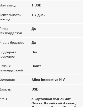
Мин вывод
1 USD
Длительность
1-7 дней
вывода
Почта
Да
тех.поддержки
Игра в браузере
Да
Поддержка
Нет
треккеров
Связь с
Почта
техподдержкой
Компания
Afina Interactive N.V.
Валюты
USD
Игры
5-карточная пол-лимит
Омаха, Китайский Ананас,