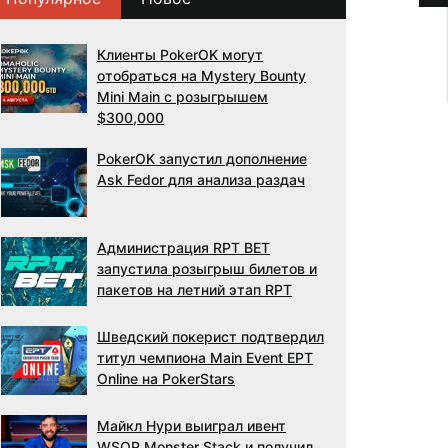
Клиенты PokerOK могут
отобраться на Mystery Bounty
Mini Main с розыгрышем
$300,000
PokerOK запустил дополнение
Ask Fedor для анализа раздач
Администрация RPT BET
запустила розыгрыш билетов и
пакетов на летний этап RPT
Шведский покерист подтвердил
титул чемпиона Main Event EPT
Online на PokerStars
Майкл Нури выиграл ивент
WSOP Monster Stack и получил