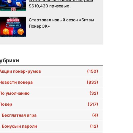
$610,430 призовых
Стартовал новый сезон «Битвы
ПокерОК»
убрики
Акции покер-румов
(150)
Новости покера
(833)
По умолчанию
(32)
Покер
(517)
Бесплатная игра
(4)
Бонусы и пароли
(12)