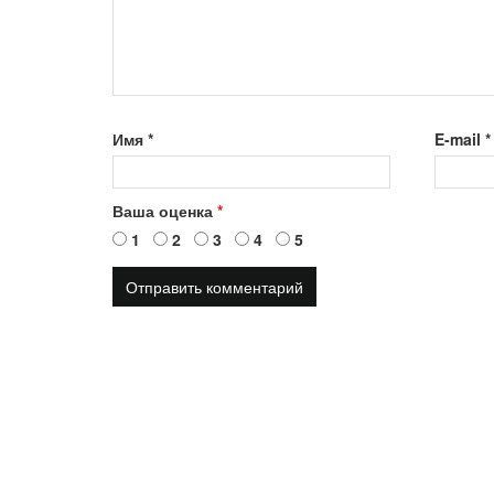
Имя
*
E-mail
*
Ваша оценка
*
1
2
3
4
5