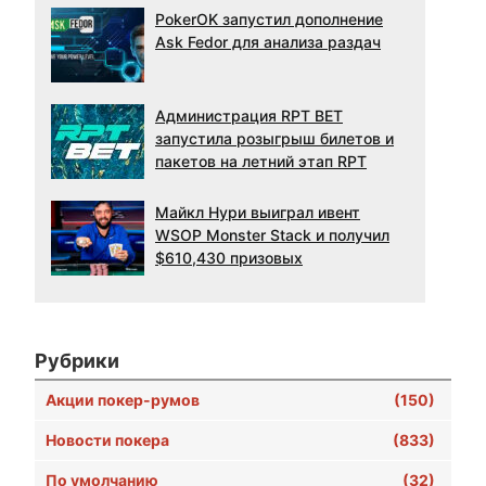
PokerOK запустил дополнение
Ask Fedor для анализа раздач
Администрация RPT BET
запустила розыгрыш билетов и
пакетов на летний этап RPT
Майкл Нури выиграл ивент
WSOP Monster Stack и получил
$610,430 призовых
Рубрики
Акции покер-румов
(150)
Новости покера
(833)
По умолчанию
(32)