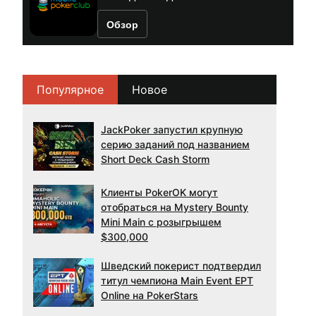
Обзор
Популярное
Новое
JackPoker запустил крупную
серию заданий под названием
Short Deck Cash Storm
Клиенты PokerOK могут
отобраться на Mystery Bounty
Mini Main с розыгрышем
$300,000
Шведский покерист подтвердил
титул чемпиона Main Event EPT
Online на PokerStars