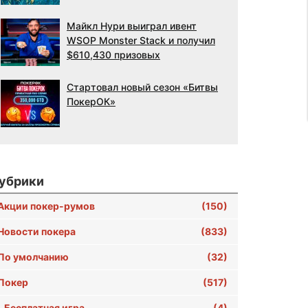
Майкл Нури выиграл ивент
WSOP Monster Stack и получил
$610,430 призовых
Стартовал новый сезон «Битвы
ПокерОК»
убрики
Акции покер-румов
(150)
Новости покера
(833)
По умолчанию
(32)
Покер
(517)
Бесплатная игра
(4)