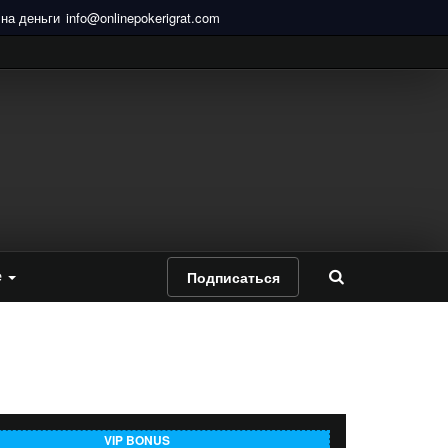
info@onlinepokerigrat.com
Подписаться
е
VIP BONUS