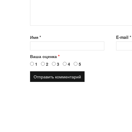
Имя
*
E-mail
*
Ваша оценка
*
1
2
3
4
5