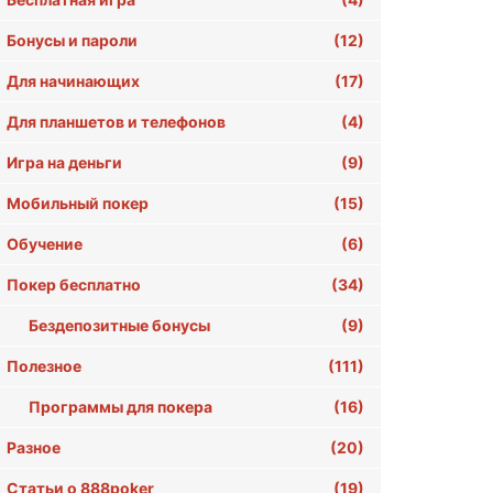
Бонусы и пароли
(12)
Для начинающих
(17)
Для планшетов и телефонов
(4)
Игра на деньги
(9)
Мобильный покер
(15)
Обучение
(6)
Покер бесплатно
(34)
Бездепозитные бонусы
(9)
Полезное
(111)
Программы для покера
(16)
Разное
(20)
Статьи о 888poker
(19)