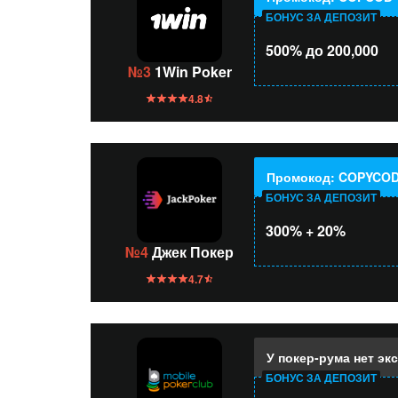
БОНУС ЗА ДЕПОЗИТ
500% до 200,000
№3
1Win Poker
4.8
Промокод:
COPYCO
БОНУС ЗА ДЕПОЗИТ
300% + 20%
№4
Джек Покер
4.7
У покер-рума нет э
БОНУС ЗА ДЕПОЗИТ