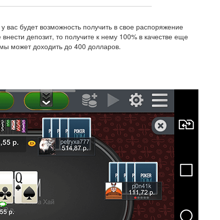
 у вас будет возможность получить в свое распоряжение
 внести депозит, то получите к нему 100% в качестве еще
ммы может доходить до 400 долларов.