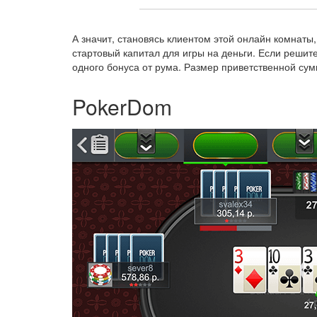
А значит, становясь клиентом этой онлайн комнаты,
стартовый капитал для игры на деньги. Если решите
одного бонуса от рума. Размер приветственной су
PokerDom