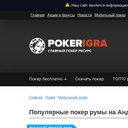
Главная
Акции и бонусы
Новости
Мобильный покер
Покер бесплатно
Скачать покер
ТОП10 
Главная
›
Покер
›
Мобильный покер
Популярные покер румы на Ан
ЛУЧШИЙ ПОКЕР-РУМ