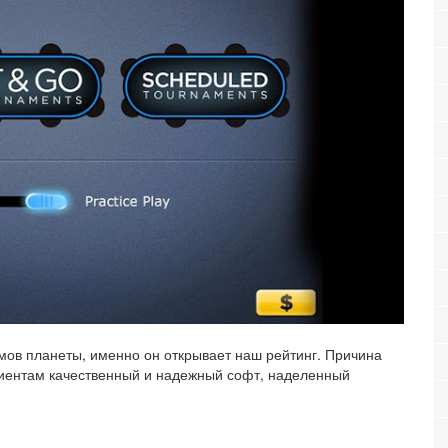
мов планеты, именно он открывает наш рейтинг. Причина
клиентам качественный и надежный софт, наделенный