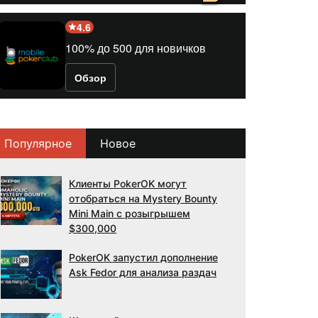
4.6
100% до 500 для новичков
Обзор
Популярное
Новое
Клиенты PokerOK могут
отобраться на Mystery Bounty
Mini Main с розыгрышем
$300,000
PokerOK запустил дополнение
Ask Fedor для анализа раздач