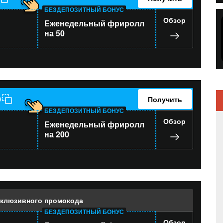
БЕЗДЕПОЗИТНЫЙ БОНУС
Обзор
Еженедельный фриролл
на 50
D
Получить
БЕЗДЕПОЗИТНЫЙ БОНУС
Обзор
Еженедельный фриролл
на 200
ксклюзивного промокода
БЕЗДЕПОЗИТНЫЙ БОНУС
Обзор