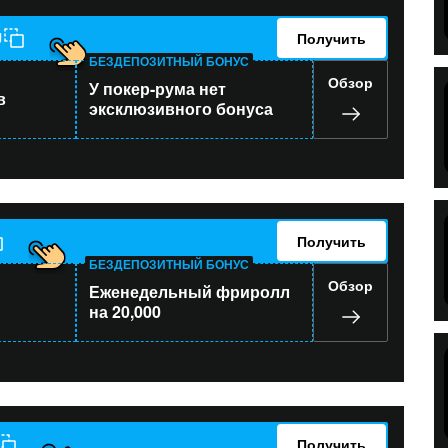
U
Получить
БЕЗДЕПОЗИТНЫЙ БОНУС
Обзор
У покер-рума нет
в
эксклюзивного бонуса
Получить
БЕЗДЕПОЗИТНЫЙ БОНУС
Обзор
Еженедельный фриролл
на 20,000
Получить