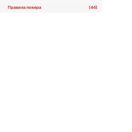
Правила покера
(44)