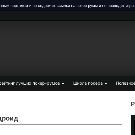
рейтинг лучших покер-румов
Школа покера
Полезно
Р
дроид