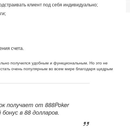
одстраивать клиент под себя индивидуально;
ги;
ения счета.
ельно получился удобным и функциональным. Но это не
г стать очень популярным во всем мире благодаря щедрым
ок получает от 888Poker
бонус в 88 долларов.