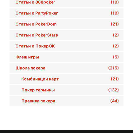
Статьи о 888poker
(19)
Статьи о PartyPoker
(19)
Статьи о PokerDom
(21)
Статьи о PokerStars
(2)
Статьи о ПокерОК
(2)
Флеш игры
(5)
Школа покера
(215)
Комбинации карт
(21)
Покер термины
(132)
Правила покера
(44)