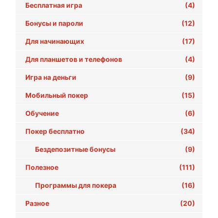
Бесплатная игра
(4)
Бонусы и пароли
(12)
Для начинающих
(17)
Для планшетов и телефонов
(4)
Игра на деньги
(9)
Мобильный покер
(15)
Обучение
(6)
Покер бесплатно
(34)
Бездепозитные бонусы
(9)
Полезное
(111)
Программы для покера
(16)
Разное
(20)