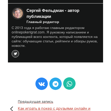
Сергей Фельдман - автор
публикации
Главный редактор
С 2013 года я работаю главным редактором
onlinepokerigrat.com. Я руковожу написанием и
публикацией всего контента, который появляется на
сайте: обучающие статьи, рейтинги и обзоры румов,
новости.
Предыдущая запись
Как играть в покер с друзьями онлайн и