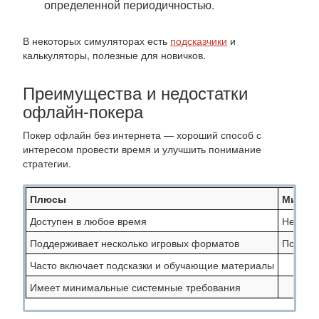
определенной периодичностью.
В некоторых симуляторах есть
подсказчики
и
калькуляторы, полезные для новичков.
Преимущества и недостатки
офлайн-покера
Покер офлайн без интернета — хороший способ с
интересом провести время и улучшить понимание
стратегии.
Плюсы
Минус
Доступен в любое время
Невозмо
Поддерживает несколько игровых форматов
Под стр
Часто включает подсказки и обучающие материалы
Имеет минимальные системные требования