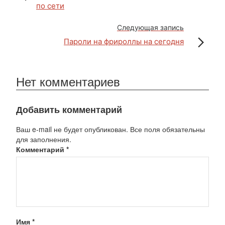
по сети
Следующая запись
Пароли на фрироллы на сегодня
Нет комментариев
Добавить комментарий
Ваш e-mail не будет опубликован. Все поля обязательны
для заполнения.
Комментарий
*
Имя
*