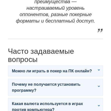
преимущества —
настраиваемый уровень
оппонентов, разные покерные
форматы и бесплатный доступ.
Часто задаваемые
вопросы
Можно ли играть в покер на ПК онлайн?
Почему не получается установить
программу?
Какая валюта используется в играх
против компьютера?