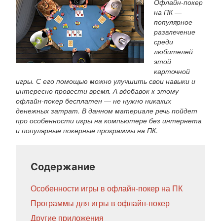
Офлайн-покер
на ПК —
популярное
развлечение
среди
любителей
этой
карточной
игры. С его помощью можно улучшить свои навыки и
интересно провести время. А вдобавок к этому
офлайн-покер бесплатен — не нужно никаких
денежных затрат. В данном материале речь пойдет
про особенности игры на компьютере без интернета
и популярные покерные программы на ПК.
Содержание
Особенности игры в офлайн-покер на ПК
Программы для игры в офлайн-покер
Другие приложения