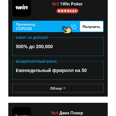
№3
1Win Poker
4.8
Промокод:
Получить
COPCOD
БОНУС ЗА ДЕПОЗИТ
500% до 200,000
БЕЗДЕПОЗИТНЫЙ БОНУС
Еженедельный фриролл на 50
Обзор
№4
Джек Покер