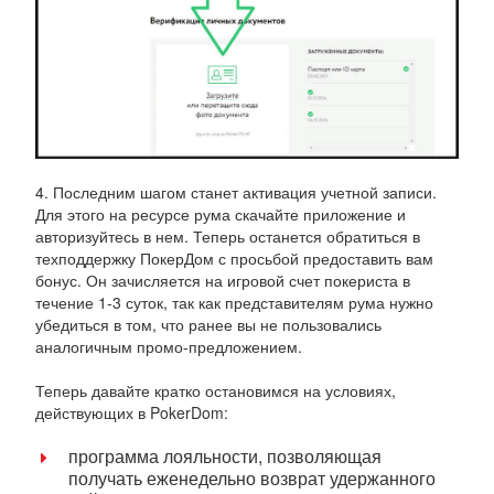
4. Последним шагом станет активация учетной записи.
Для этого на ресурсе рума скачайте приложение и
авторизуйтесь в нем. Теперь останется обратиться в
техподдержку ПокерДом с просьбой предоставить вам
бонус. Он зачисляется на игровой счет покериста в
течение 1-3 суток, так как представителям рума нужно
убедиться в том, что ранее вы не пользовались
аналогичным промо-предложением.
Теперь давайте кратко остановимся на условиях,
действующих в PokerDom:
программа лояльности, позволяющая
получать еженедельно возврат удержанного