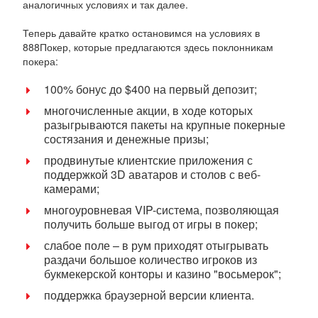
аналогичных условиях и так далее.
Теперь давайте кратко остановимся на условиях в
888Покер, которые предлагаются здесь поклонникам
покера:
100% бонус до $400 на первый депозит;
многочисленные акции, в ходе которых
разыгрываются пакеты на крупные покерные
состязания и денежные призы;
продвинутые клиентские приложения с
поддержкой 3D аватаров и столов с веб-
камерами;
многоуровневая VIP-система, позволяющая
получить больше выгод от игры в покер;
слабое поле – в рум приходят отыгрывать
раздачи большое количество игроков из
букмекерской конторы и казино "восьмерок";
поддержка браузерной версии клиента.