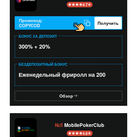
4.7
Промокод:
Получить
COPYCOD
БОНУС ЗА ДЕПОЗИТ
300% + 20%
БЕЗДЕПОЗИТНЫЙ БОНУС
Еженедельный фриролл на 200
Обзор
№5
MobilePokerClub
4.6