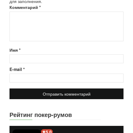
для заполнения.
Комментарий
*
Имя
*
E-mail
*
Рейтинг покер-румов
5.0