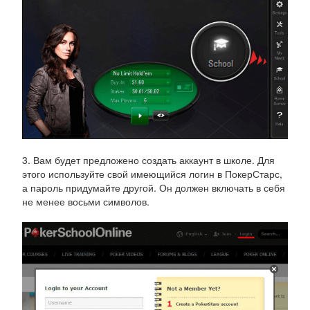
3. Вам будет предложено создать аккаунт в школе. Для
этого используйте свой имеющийся логин в ПокерСтарс,
а пароль придумайте другой. Он должен включать в себя
не менее восьми символов.