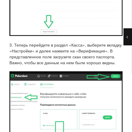
3. Теперь перейдите в раздел «Касса», выберите вкладку
«Настройки» и далее нажмите на «Верификация». В
представленное поле загрузите скан своего паспорта.
Важно, чтобы все данные на нем были хорошо видны.