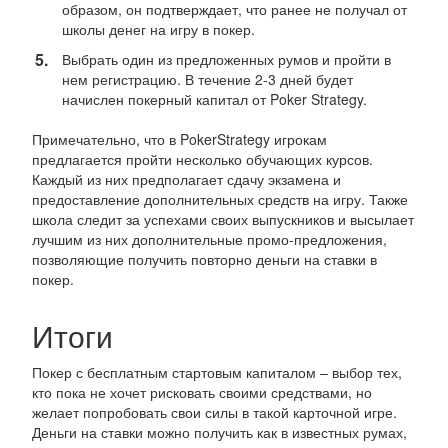
образом, он подтверждает, что ранее не получал от
школы денег на игру в покер.
Выбрать один из предложенных румов и пройти в
нем регистрацию. В течение 2-3 дней будет
начислен покерный капитал от Poker Strategy.
Примечательно, что в PokerStrategy игрокам
предлагается пройти несколько обучающих курсов.
Каждый из них предполагает сдачу экзамена и
предоставление дополнительных средств на игру. Также
школа следит за успехами своих выпускников и высылает
лучшим из них дополнительные промо-предложения,
позволяющие получить повторно деньги на ставки в
покер.
Итоги
Покер с бесплатным стартовым капиталом – выбор тех,
кто пока не хочет рисковать своими средствами, но
желает попробовать свои силы в такой карточной игре.
Деньги на ставки можно получить как в известных румах,