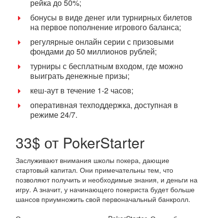
рейка до 50%;
бонусы в виде денег или турнирных билетов
на первое пополнение игрового баланса;
регулярные онлайн серии с призовыми
фондами до 50 миллионов рублей;
турниры с бесплатным входом, где можно
выиграть денежные призы;
кеш-аут в течение 1-2 часов;
оперативная техподдержка, доступная в
режиме 24/7.
33$ от PokerStarter
Заслуживают внимания школы покера, дающие
стартовый капитал. Они примечательны тем, что
позволяют получить и необходимые знания, и деньги на
игру. А значит, у начинающего покериста будет больше
шансов приумножить свой первоначальный банкролл.