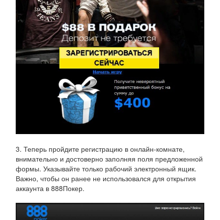
3. Теперь пройдите регистрацию в онлайн-комнате,
внимательно и достоверно заполняя поля предложенной
формы. Указывайте только рабочий электронный ящик.
Важно, чтобы он ранее не использовался для открытия
аккаунта в 888Покер.