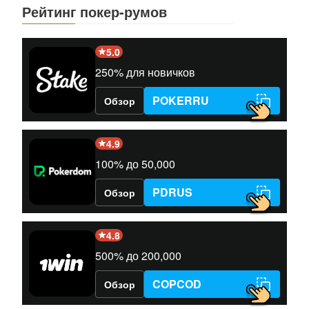
Рейтинг покер-румов
5.0
250% для новичков
POKERRU
Обзор
4.9
100% до 50,000
PDRUS
Обзор
4.8
500% до 200,000
COPCOD
Обзор