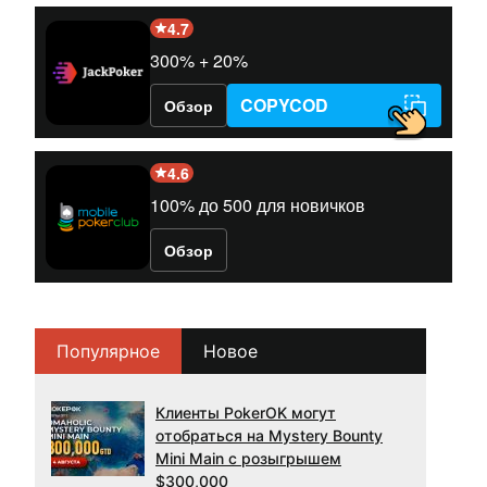
4.7
300% + 20%
COPYCOD
Обзор
4.6
100% до 500 для новичков
Обзор
Популярное
Новое
Клиенты PokerOK могут
отобраться на Mystery Bounty
Mini Main с розыгрышем
$300,000