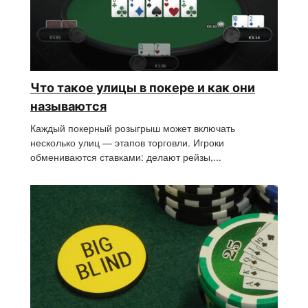
Что такое улицы в покере и как они
называются
Каждый покерный розыгрыш может включать
несколько улиц — этапов торговли. Игроки
обмениваются ставками: делают рейзы,...