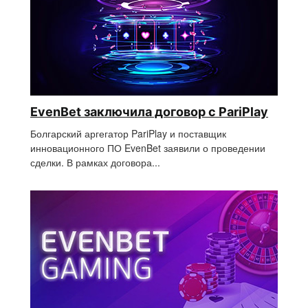
EvenBet заключила договор с PariPlay
Болгарский аргегатор PariPlay и поставщик
инновационного ПО EvenBet заявили о проведении
сделки. В рамках договора...