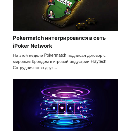
Pokermatch интегрировался в сеть
iPoker Network
На этой неделе Pokermatch подписал договор с
мировым брендом в игровой индустрии Playtech.
Сотрудничество двух...