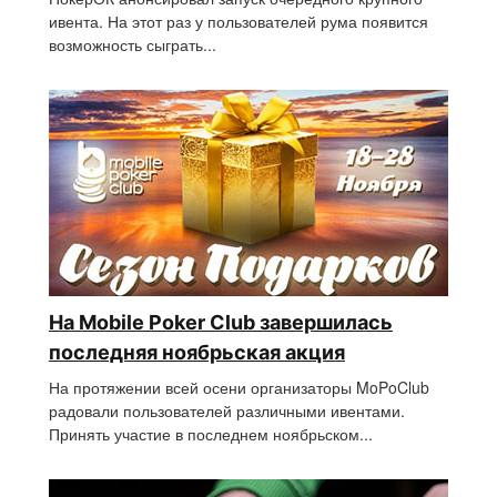
ивента. На этот раз у пользователей рума появится
возможность сыграть...
На Mobile Poker Club завершилась
последняя ноябрьская акция
На протяжении всей осени организаторы MoPoClub
радовали пользователей различными ивентами.
Принять участие в последнем ноябрьском...