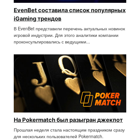
EvenBet составила список популярных
iGaming трендов
В EvenBet представили перечень актуальных новинок
игровой индустрии. Для этого аналитики компании
проконсультировались с ведущими...
На Pokermatch был разыгран джекпот
Прошлая неделя стала настоящим праздником сразу
для нескольких пользователей Pokermatch.