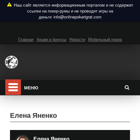
info@onlinepokerigrat.com
Главная
Акции и бонусы
Новости
Мобильный покер
МЕНЮ
Елена Яненко
Елена Яненко