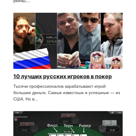
рейзы,...
10 лучших русских игроков в покер
Тысячи профессионалов зарабатывают игрой
большие деньги. Самые известные и успешные — из
США. Но в...