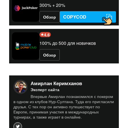
300% + 20%
COPYCOD
Обзор
4.6
100% до 500 для новичков
Обзор
Амирлан Керимханов
Эксперт сайта
Впервые Амирлан познакомился с покером
в одном из клубов Нур-Султана. Туда его пригласили
друзья. С тех пор он активно путешествует по
Европе, принимая участия в международных
турнирах, а также играет в онлайне.