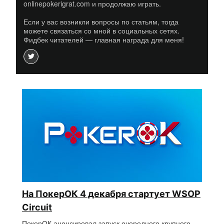
onlinepokerigrat.com и продолжаю играть.
Если у вас возникли вопросы по статьям, тогда
можете связаться со мной в социальных сетях.
Фидбек читателей — главная награда для меня!
На ПокерОК 4 декабря стартует WSOP
Circuit
ПокерОК анонсировал запуск очередного крупного