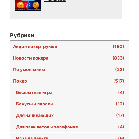
Рубрики
Акции покер-румов
(150)
Новости покера
(833)
По умолчанию
(32)
Покер
(517)
Бесплатная игра
(4)
Бонусы и пароли
(12)
Для начинающих
(17)
Для планшетов и телефонов
(4)
Игра на деньги
(9)