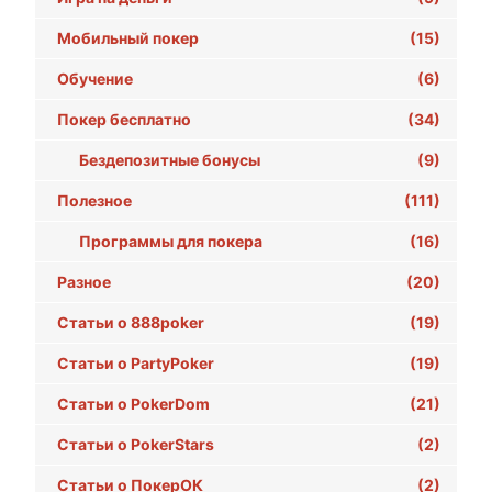
Мобильный покер
(15)
Обучение
(6)
Покер бесплатно
(34)
Бездепозитные бонусы
(9)
Полезное
(111)
Программы для покера
(16)
Разное
(20)
Статьи о 888poker
(19)
Статьи о PartyPoker
(19)
Статьи о PokerDom
(21)
Статьи о PokerStars
(2)
Статьи о ПокерОК
(2)