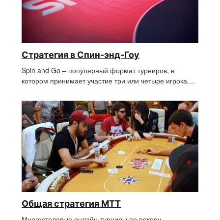
Стратегия в Спин-энд-Гоу
Spin and Go – популярный формат турниров, в
котором принимает участие три или четыре игрока....
Общая стратегия МТТ
Многостоловые онлайн-турниры по покеру