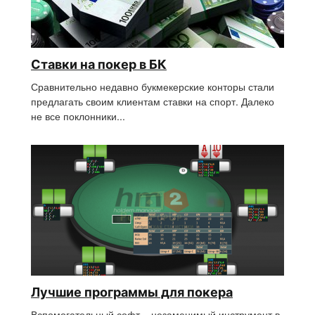
Ставки на покер в БК
Сравнительно недавно букмекерские конторы стали
предлагать своим клиентам ставки на спорт. Далеко
не все поклонники...
Лучшие программы для покера
Вспомогательный софт – незаменимый инструмент в