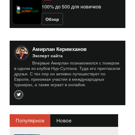
100% до 500 для новичков
Обзор
Амирлан Керимханов
Эксперт сайта
Впервые Амирлан познакомился с покером
в одном из клубов Нур-Султана. Туда его пригласили
друзья. С тех пор он активно путешествует по
Европе, принимая участия в международных
турнирах, а также играет в онлайне.
Популярное
Новое