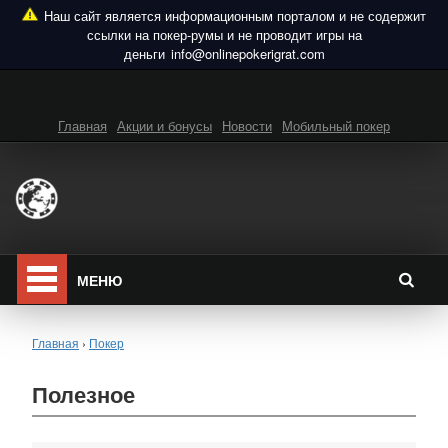
info@onlinepokerigrat.com
Главная
Акции и бонусы
Новости
Мобильный покер
МЕНЮ
Главная
›
Покер
Полезное