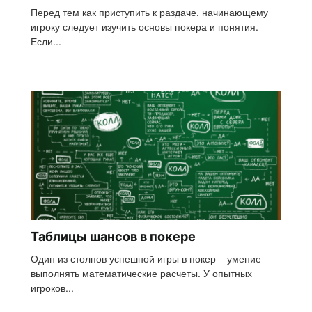
Перед тем как приступить к раздаче, начинающему
игроку следует изучить основы покера и понятия.
Если...
Таблицы шансов в покере
Один из столпов успешной игры в покер – умение
выполнять математические расчеты. У опытных
игроков...