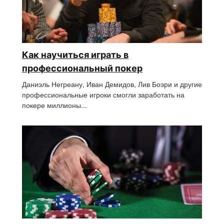
Как научиться играть в
профессиональный покер
Даниэль Негреану, Иван Демидов, Лив Боэри и другие
профессиональные игроки смогли заработать на
покере миллионы...