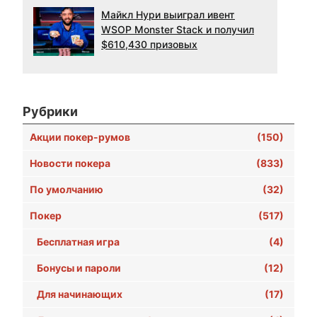
Майкл Нури выиграл ивент
WSOP Monster Stack и получил
$610,430 призовых
Рубрики
Акции покер-румов
(150)
Новости покера
(833)
По умолчанию
(32)
Покер
(517)
Бесплатная игра
(4)
Бонусы и пароли
(12)
Для начинающих
(17)