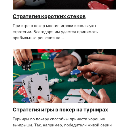
Стратегия коротких стеков
При игре в покер многие игроки используют
стратегии. Благодаря им удается принимать
прибыльные решения на...
Стратегия игры в покер на турнирах
Турниры по покеру способны принести хорошие
выигрыши. Так, например, победители живой серии