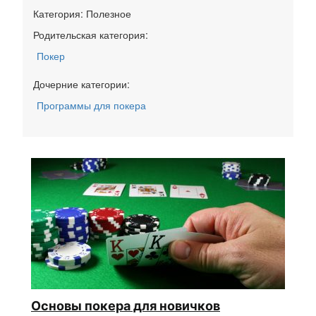
Категория:
Полезное
Родительская категория:
Покер
Дочерние категории:
Программы для покера
Основы покера для новичков