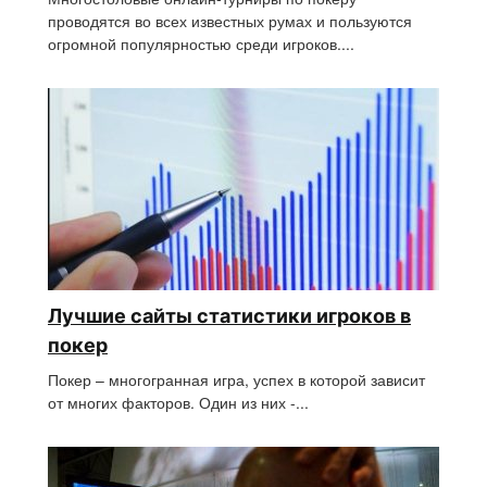
проводятся во всех известных румах и пользуются
огромной популярностью среди игроков....
Лучшие сайты статистики игроков в
покер
Покер – многогранная игра, успех в которой зависит
от многих факторов. Один из них -...