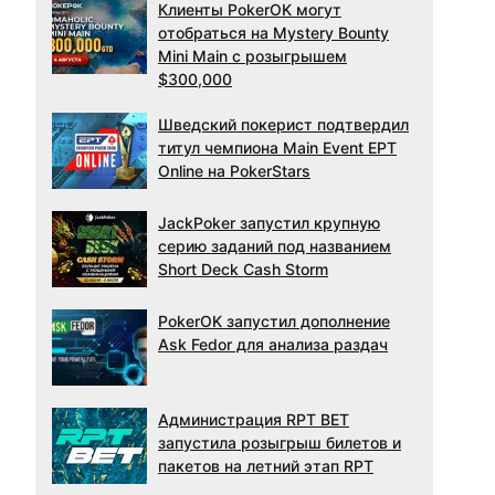
Клиенты PokerOK могут
отобраться на Mystery Bounty
Mini Main с розыгрышем
$300,000
Шведский покерист подтвердил
титул чемпиона Main Event EPT
Online на PokerStars
JackPoker запустил крупную
серию заданий под названием
Short Deck Cash Storm
PokerOK запустил дополнение
Ask Fedor для анализа раздач
Администрация RPT BET
запустила розыгрыш билетов и
пакетов на летний этап RPT