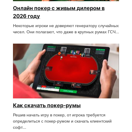
Онлайн покер с живым дилером в
2026 году
Некоторые игроки не доверяют генератору случайных
чисел. Они полагают, что даже в крупных румах ГСЧ...
Как скачать покер-румы
Решив начать игру в покер, от игрока требуется
определиться с покер-румом и скачать клиентский
софт...