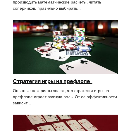
производить математические расчеты, читать
соперников, правильно выбирать...
Стратегия игры на префлопе
Опытные покеристы знают, что стратегия игры на
префлопе играет важную роль. От ее эффективности
зависит...