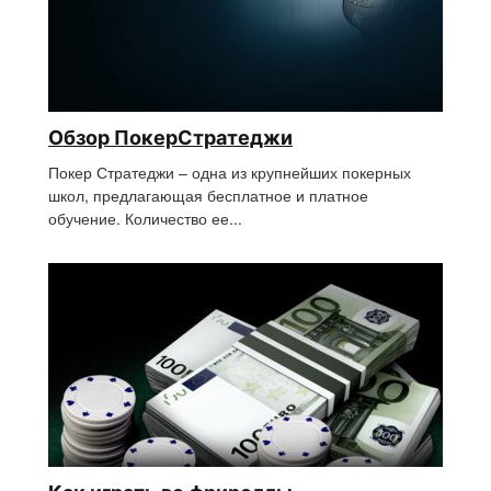
Обзор ПокерСтратеджи
Покер Стратеджи – одна из крупнейших покерных
школ, предлагающая бесплатное и платное
обучение. Количество ее...