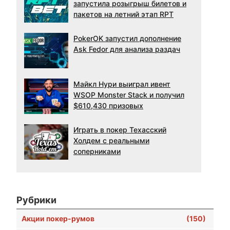
запустила розыгрыш билетов и
пакетов на летний этап RPT
PokerOK запустил дополнение
Ask Fedor для анализа раздач
Майкл Нури выиграл ивент
WSOP Monster Stack и получил
$610,430 призовых
Играть в покер Техасский
Холдем с реальными
соперниками
Рубрики
Акции покер-румов
(150)