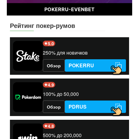
POKERRU-EVENBET
Рейтинг покер-румов
КЛАССИКА
5.0
250% для новичков
ИГРАТЬ БЕСПЛАТНО
POKERRU
Обзор
4.9
100% до 50,000
PDRUS
Обзор
4.8
500% до 200,000