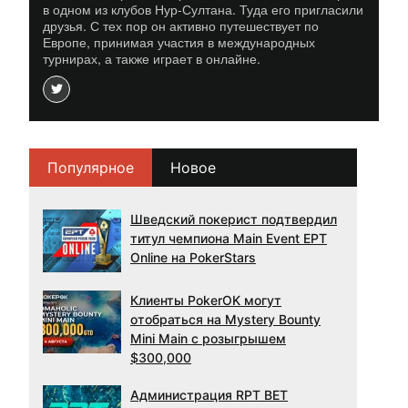
в одном из клубов Нур-Султана. Туда его пригласили
друзья. С тех пор он активно путешествует по
Европе, принимая участия в международных
турнирах, а также играет в онлайне.
Популярное
Новое
Шведский покерист подтвердил
титул чемпиона Main Event EPT
Online на PokerStars
Клиенты PokerOK могут
отобраться на Mystery Bounty
Mini Main с розыгрышем
$300,000
Администрация RPT BET