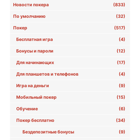
Новости покера
(833)
По умолчанию
(32)
Покер
(517)
Бесплатная игра
(4)
Бонусы и пароли
(12)
Для начинающих
(17)
Для планшетов и телефонов
(4)
Игра на деньги
(9)
Мобильный покер
(15)
Обучение
(6)
Покер бесплатно
(34)
Бездепозитные бонусы
(9)