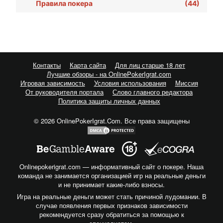
Правила покера
(44)
Контакты
Карта сайта
Для лиц старше 18 лет
Лучшие обзоры - на OnlinePokerIgrat.com
Игровая зависимость
Условия использования
Миссия
От руководителя портала
Слово главного редактора
Политика защиты личных данных
© 2026 OnlinePokerIgrat.Com. Все права защищены
Onlinepokerigrat.com — информативный сайт о покере. Наша
команда не занимается организацией игр на реальные деньги
и не принимает какие-либо взносы.
Игра на реальные деньги может стать причиной лудомании. В
случае появления первых признаков зависимости
рекомендуется сразу обратиться за помощью к