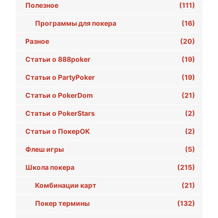
Полезное
(111)
Программы для покера
(16)
Разное
(20)
Статьи о 888poker
(19)
Статьи о PartyPoker
(19)
Статьи о PokerDom
(21)
Статьи о PokerStars
(2)
Статьи о ПокерОК
(2)
Флеш игры
(5)
Школа покера
(215)
Комбинации карт
(21)
Покер термины
(132)